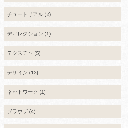
チュートリアル (2)
ディレクション (1)
テクスチャ (5)
デザイン (13)
ネットワーク (1)
ブラウザ (4)