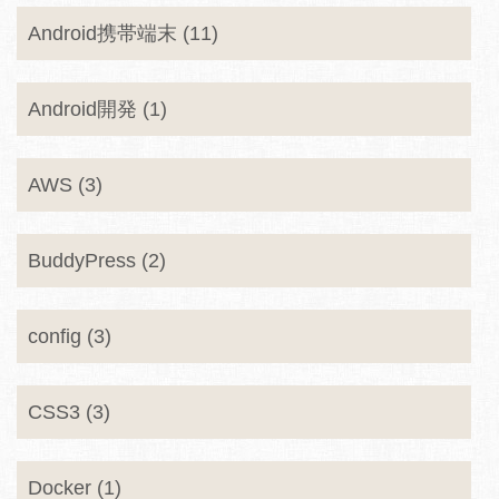
Android携帯端末 (11)
Android開発 (1)
AWS (3)
BuddyPress (2)
config (3)
CSS3 (3)
Docker (1)