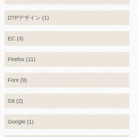
DTPデザイン (1)
EC (3)
Firefox (11)
Font (9)
Git (2)
Google (1)