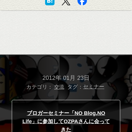
2012年 01月 23日
カテゴリ：
タグ：
セミナー
交流
ブロガーセミナー「NO Blog,NO
Life」に参加してOZPAさんに会って
きた