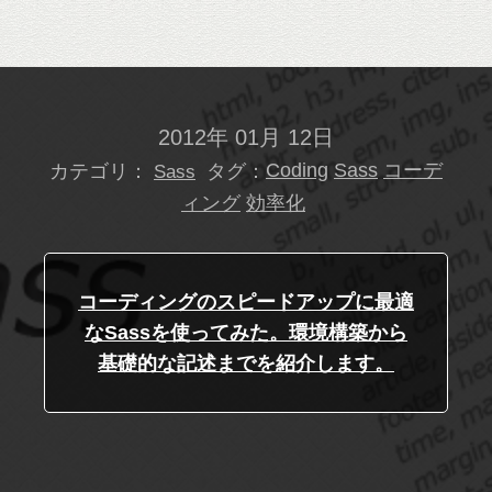
2012年 01月 12日
カテゴリ：
タグ：
Coding
Sass
コーデ
Sass
ィング
効率化
コーディングのスピードアップに最適
なSassを使ってみた。環境構築から
基礎的な記述までを紹介します。