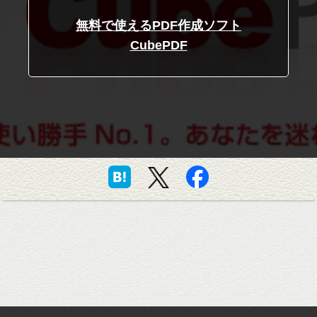
無料で使えるPDF作成ソフト
CubePDF