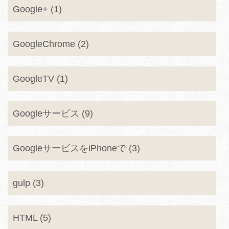
Google+ (1)
GoogleChrome (2)
GoogleTV (1)
Googleサービス (9)
GoogleサービスをiPhoneで (3)
gulp (3)
HTML (5)