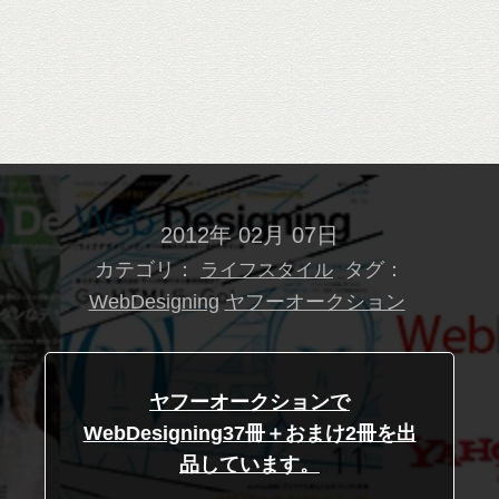
2012年 02月 07日
カテゴリ：
タグ：
ライフスタイル
WebDesigning
ヤフーオークション
ヤフーオークションで
WebDesigning37冊＋おまけ2冊を出
品しています。