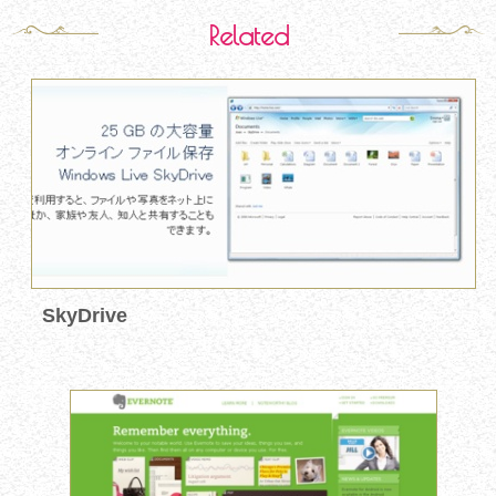
Related
SkyDrive