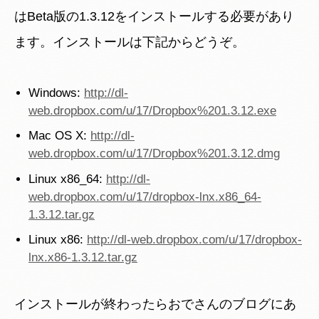
はBeta版の1.3.12をインストールする必要があり
ます。インストールは下記からどうぞ。
Windows:
http://dl-
web.dropbox.com/u/17/Dropbox%201.3.12.exe
Mac OS X:
http://dl-
web.dropbox.com/u/17/Dropbox%201.3.12.dmg
Linux x86_64:
http://dl-
web.dropbox.com/u/17/dropbox-lnx.x86_64-
1.3.12.tar.gz
Linux x86:
http://dl-web.dropbox.com/u/17/dropbox-
lnx.x86-1.3.12.tar.gz
インストールが終わったらおでさんのブログにあ