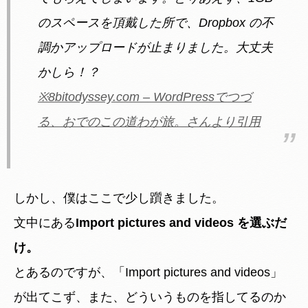
のスペースを頂戴した所で、Dropbox の不
調かアップロードが止まりました。大丈夫
かしら！？
※8bitodyssey.com – WordPressでつづ
る、おでのこの道わが旅。さんより引用
しかし、僕はここで少し躓きました。
文中にある
Import pictures and videos を選ぶだ
け。
とあるのですが、「Import pictures and videos」
が出てこず、また、どういうものを指してるのか