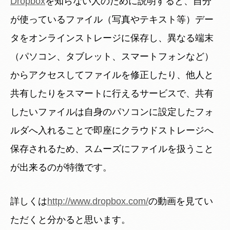
Dropbox
を知らない人のために説明すると、自分
が使っているファイル（写真やテキスト等）デー
タをオンラインストレージに保存し、異なる端末
（パソコン、タブレット、スマートフォンなど）
からアクセスしてファイルを修正したり、他人と
共有したりをスマートに行えるサービスで、共有
したいファイルは自身のパソコンに設定したフォ
ルダへ入れることで即座にクラウドストレージへ
保存されるため、スムーズにファイルを扱うこと
が出来るのが特徴です。
詳しくは
http://www.dropbox.com/
の動画を見てい
ただくと分かると思います。