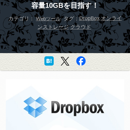
容量10GBを目指す！
カテゴリ：
タグ：
DropBox
オンライ
Webツール
ンストレージ
クラウド