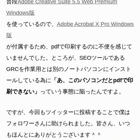
普段
Adobe Creative Suite 5.5 Web Premium
Windows版
を使っているので、
Adobe Acrobat X Pro Windows
版
が付属するため、pdfで印刷するのに不便を感じて
いませんでした。ところが、SEOツールである
GRCを作業用とは別のノートパソコンにインスト
ールしている為に
「あ、このパソコンだとpdfで印
刷できない」
っていう事態に陥ったんですよ。
ですが、今回もツイッターに投稿することで僕は
フォロワーさんに助けられました。皆さん、いつ
もほんとにありがとうございます＾＾