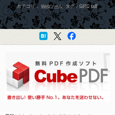
カテゴリ：
タグ：
GRC
pdf
Webツール