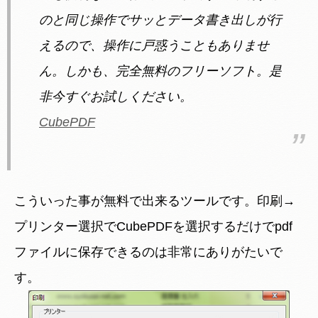
のと同じ操作でサッとデータ書き出しが行
えるので、操作に戸惑うこともありませ
ん。しかも、完全無料のフリーソフト。是
非今すぐお試しください。
CubePDF
こういった事が無料で出来るツールです。印刷→
プリンター選択でCubePDFを選択するだけでpdf
ファイルに保存できるのは非常にありがたいで
す。