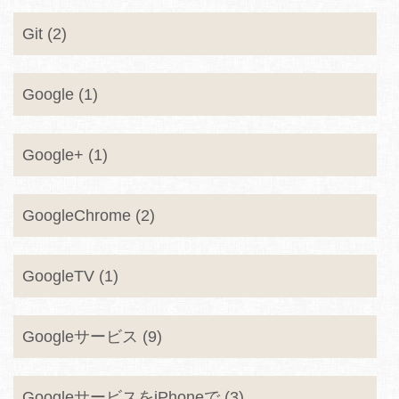
Git (2)
Google (1)
Google+ (1)
GoogleChrome (2)
GoogleTV (1)
Googleサービス (9)
GoogleサービスをiPhoneで (3)