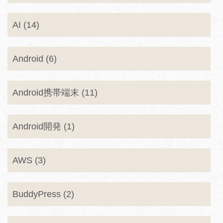
AI (14)
Android (6)
Android携帯端末 (11)
Android開発 (1)
AWS (3)
BuddyPress (2)