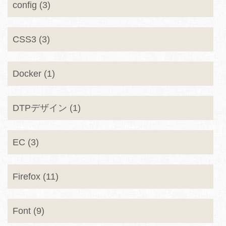
config (3)
CSS3 (3)
Docker (1)
DTPデザイン (1)
EC (3)
Firefox (11)
Font (9)