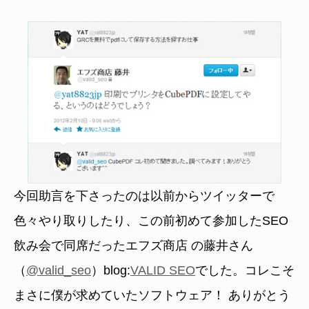
今回助言を下さったのは以前からツイッターで
色々やり取りしたり、この前初めて参加したSEO
飲み会で同席だったエフズ商店 の藤井さん
（
@valid_seo
）blog:
VALID SEO
でした。コレこそ
まさに僕が求めていたソフトウェア！ ありがとう