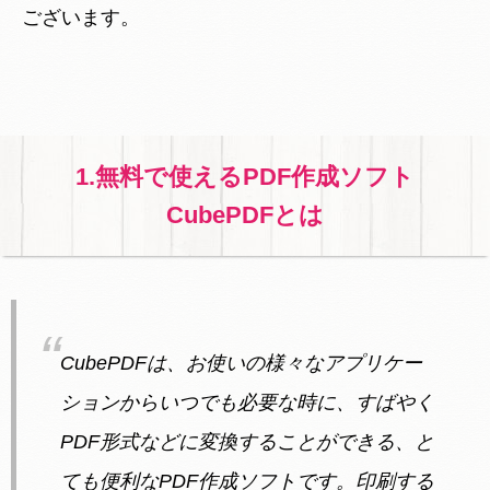
ございます。
1.無料で使えるPDF作成ソフト
CubePDFとは
CubePDFは、お使いの様々なアプリケー
ションからいつでも必要な時に、すばやく
PDF形式などに変換することができる、と
ても便利なPDF作成ソフトです。印刷する