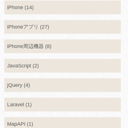
iPhone (14)
iPhoneアプリ (27)
iPhone周辺機器 (8)
JavaScript (2)
jQuery (4)
Laravel (1)
MapAPI (1)