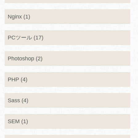
Nginx (1)
PCツール (17)
Photoshop (2)
PHP (4)
Sass (4)
SEM (1)