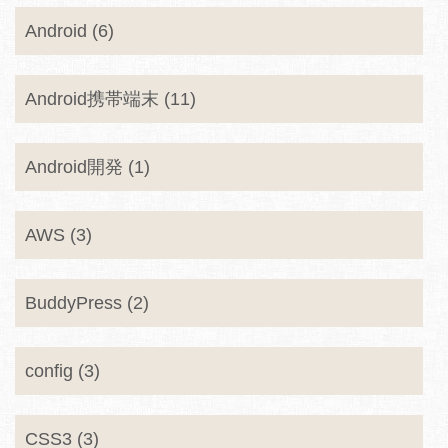
Android (6)
Android携帯端末 (11)
Android開発 (1)
AWS (3)
BuddyPress (2)
config (3)
CSS3 (3)