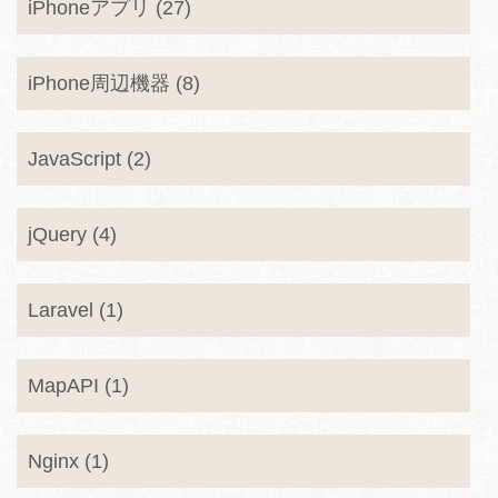
iPhoneアプリ (27)
iPhone周辺機器 (8)
JavaScript (2)
jQuery (4)
Laravel (1)
MapAPI (1)
Nginx (1)