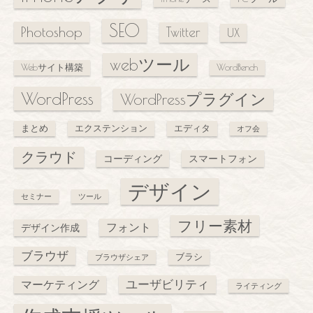
SEO
Photoshop
Twitter
UX
webツール
Webサイト構築
WordBench
WordPress
WordPressプラグイン
まとめ
エクステンション
エディタ
オフ会
クラウド
コーディング
スマートフォン
デザイン
セミナー
ツール
フリー素材
フォント
デザイン作成
ブラウザ
ブラシ
ブラウザシェア
ユーザビリティ
マーケティング
ライティング