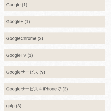
Google (1)
Google+ (1)
GoogleChrome (2)
GoogleTV (1)
Googleサービス (9)
GoogleサービスをiPhoneで (3)
gulp (3)