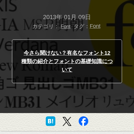
2013年 01月 09日
カテゴリ：
タグ：
Font
Font
今さら聞けない？有名なフォント12
種類の紹介とフォントの基礎知識につ
いて