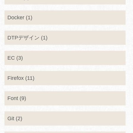
Docker (1)
DTPデザイン (1)
EC (3)
Firefox (11)
Font (9)
Git (2)