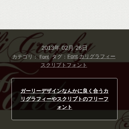
2013年 02月 26日
カテゴリ：
タグ：
Font
カリグラフィー
Font
スクリプトフォント
ガーリーデザインなんかに良く合うカ
リグラフィーやスクリプトのフリーフ
ォント