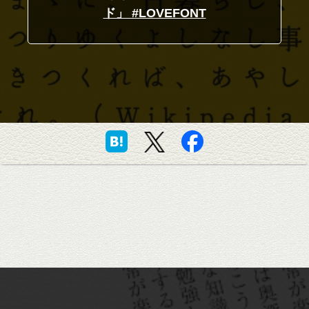
ド」 #LOVEFONT