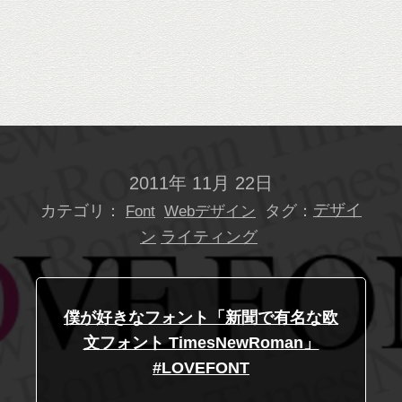
2011年 11月 22日
カテゴリ：
タグ：
デザイ
Font
Webデザイン
ン
ライティング
僕が好きなフォント「新聞で有名な欧
文フォント TimesNewRoman」
#LOVEFONT