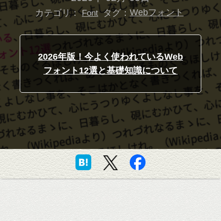
カテゴリ：
タグ：
Webフォント
Font
2026年版！今よく使われているWeb
フォント12選と基礎知識について