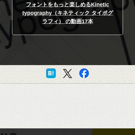
フォントをもっと楽しめるKinetic
typography（キネティック タイポグ
ラフィ） の動画17本