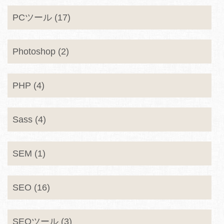
PCツール (17)
Photoshop (2)
PHP (4)
Sass (4)
SEM (1)
SEO (16)
SEOツール (3)