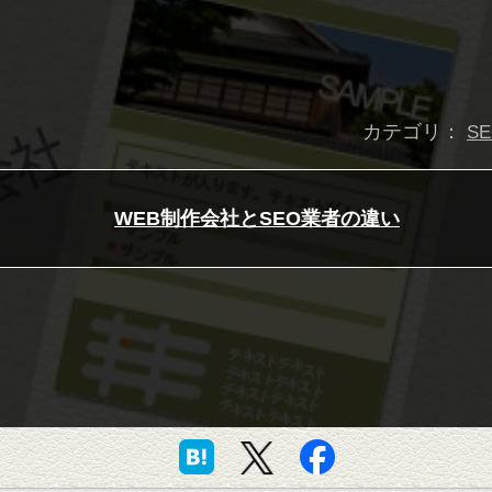
カテゴリ：
S
WEB制作会社とSEO業者の違い