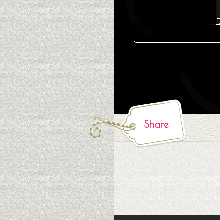
Share