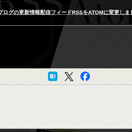
ブログの更新情報配信フィードRSSをATOMに変更しま