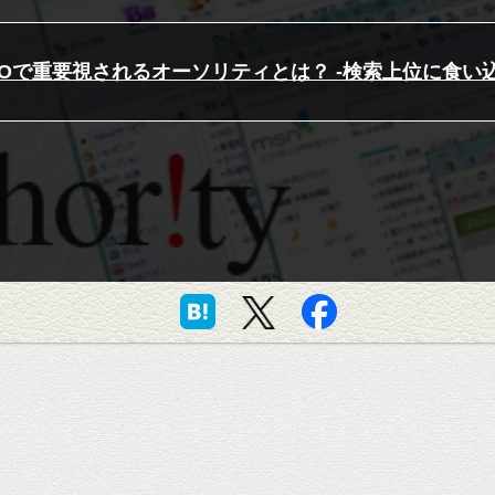
EOで重要視されるオーソリティとは？ -検索上位に食い込