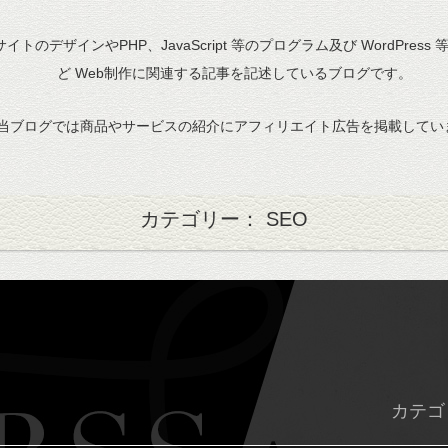
bサイトのデザインやPHP、JavaScript 等のプログラム及び WordPress
ど Web制作に関連する記事を記述しているブログです。
当ブログでは商品やサービスの紹介にアフィリエイト広告を掲載してい
カテゴリー： SEO
カテゴ