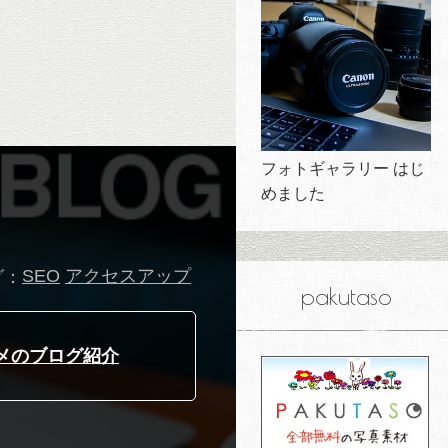
フォトギャラリー はじ
めました
グ：
SEO
アクセスアップ
pakutaso
メのブログ紹介