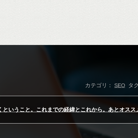
カテゴリ：
タ
SEO
くということ。これまでの経緯とこれから。あとオスス