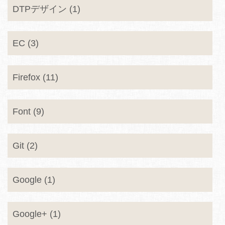
DTPデザイン (1)
EC (3)
Firefox (11)
Font (9)
Git (2)
Google (1)
Google+ (1)