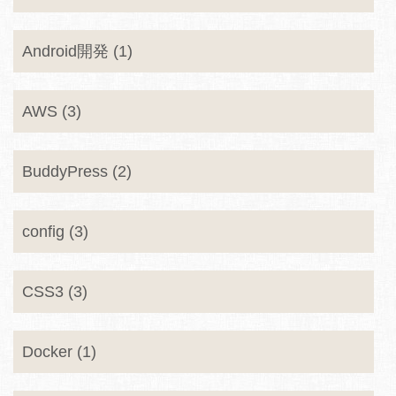
Android開発 (1)
AWS (3)
BuddyPress (2)
config (3)
CSS3 (3)
Docker (1)