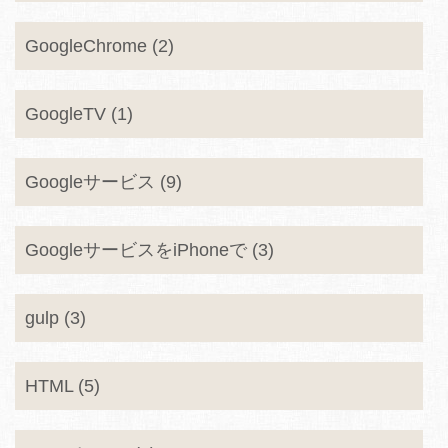
GoogleChrome (2)
GoogleTV (1)
Googleサービス (9)
GoogleサービスをiPhoneで (3)
gulp (3)
HTML (5)