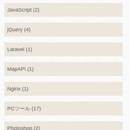
JavaScript (2)
jQuery (4)
Laravel (1)
MapAPI (1)
Nginx (1)
PCツール (17)
Photoshop (2)