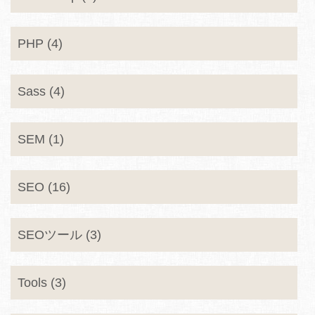
PHP (4)
Sass (4)
SEM (1)
SEO (16)
SEOツール (3)
Tools (3)