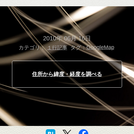
2010年 06月 16日
カテゴリ：
タグ：
GoogleMap
１行記事
住所から緯度・経度を調べる