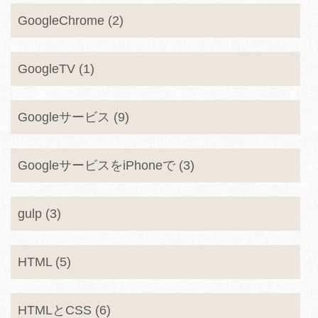
GoogleChrome (2)
GoogleTV (1)
Googleサービス (9)
GoogleサービスをiPhoneで (3)
gulp (3)
HTML (5)
HTMLとCSS (6)