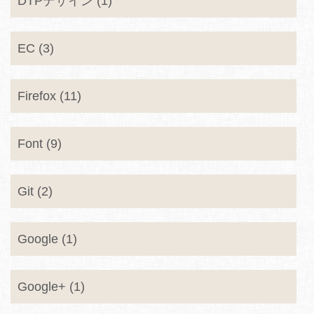
DTPデザイン (1)
EC (3)
Firefox (11)
Font (9)
Git (2)
Google (1)
Google+ (1)