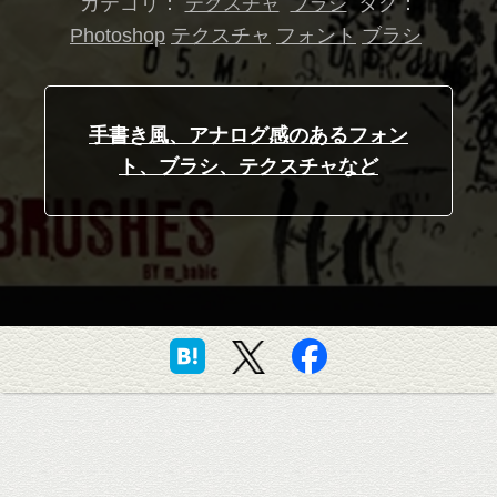
カテゴリ：
タグ：
テクスチャ
ブラシ
Photoshop
テクスチャ
フォント
ブラシ
手書き風、アナログ感のあるフォン
ト、ブラシ、テクスチャなど