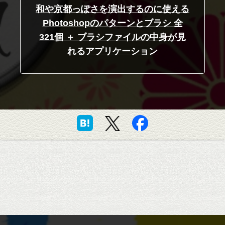
和や京都っぽさを演出するのに使える
Photoshopのパターンとブラシ 全
321個 ＋ ブラシファイルの中身が見
れるアプリケーション