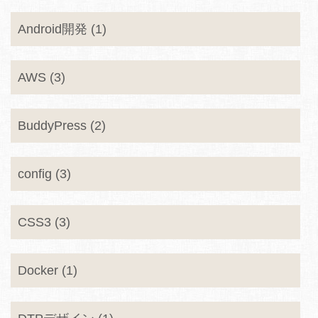
Android開発 (1)
AWS (3)
BuddyPress (2)
config (3)
CSS3 (3)
Docker (1)