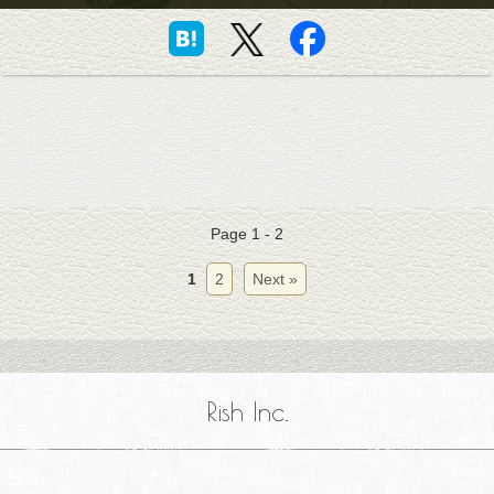
Page 1 - 2
1
2
Next »
Rish Inc.