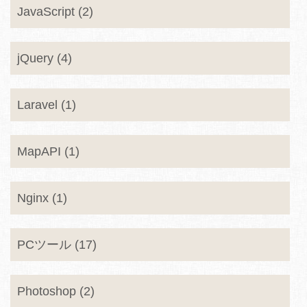
JavaScript (2)
jQuery (4)
Laravel (1)
MapAPI (1)
Nginx (1)
PCツール (17)
Photoshop (2)