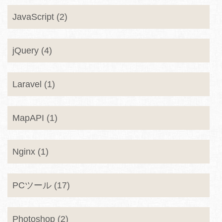
JavaScript (2)
jQuery (4)
Laravel (1)
MapAPI (1)
Nginx (1)
PCツール (17)
Photoshop (2)