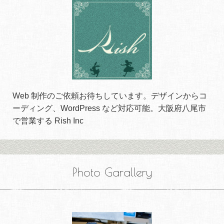
Web 制作のご依頼お待ちしています。デザインからコ
ーディング、WordPress など対応可能。大阪府八尾市
で営業する Rish Inc
Photo Garallery