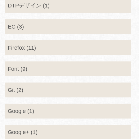
DTPデザイン (1)
EC (3)
Firefox (11)
Font (9)
Git (2)
Google (1)
Google+ (1)