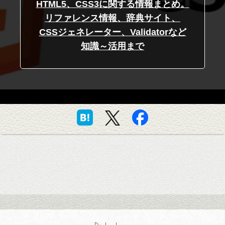
HTML5、CSS3に関する情報まとめ。
リファレンス情報、辞典サイト、
CSSジェネレーター、Validatorなど
知識～活用まで