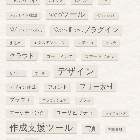
webツール
Webサイト構築
WordBench
WordPress
WordPressプラグイン
まとめ
エクステンション
エディタ
オフ会
クラウド
コーディング
スマートフォン
デザイン
セミナー
ツール
フリー素材
フォント
デザイン作成
ブラウザ
ブラシ
ブラウザシェア
ユーザビリティ
マーケティング
ライティング
作成支援ツール
写真
写真素材