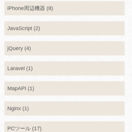
iPhone周辺機器 (8)
JavaScript (2)
jQuery (4)
Laravel (1)
MapAPI (1)
Nginx (1)
PCツール (17)