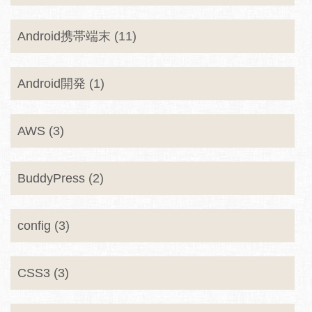
Android携帯端末 (11)
Android開発 (1)
AWS (3)
BuddyPress (2)
config (3)
CSS3 (3)