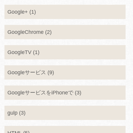
Google+ (1)
GoogleChrome (2)
GoogleTV (1)
Googleサービス (9)
GoogleサービスをiPhoneで (3)
gulp (3)