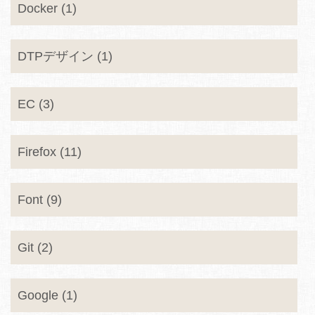
Docker (1)
DTPデザイン (1)
EC (3)
Firefox (11)
Font (9)
Git (2)
Google (1)