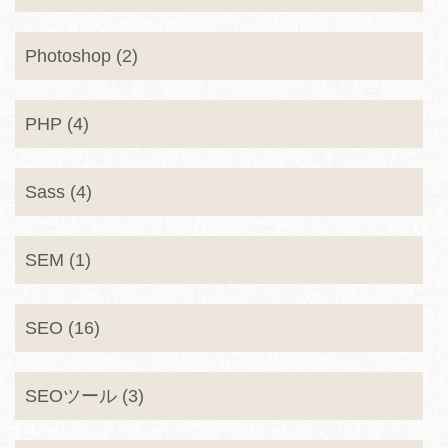
Photoshop (2)
PHP (4)
Sass (4)
SEM (1)
SEO (16)
SEOツール (3)