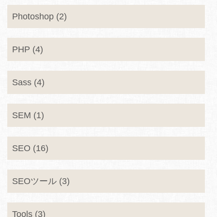
Photoshop (2)
PHP (4)
Sass (4)
SEM (1)
SEO (16)
SEOツール (3)
Tools (3)