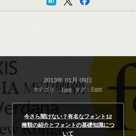
2013年 01月 09日
カテゴリ：
タグ：
Font
Font
今さら聞けない？有名なフォント12
種類の紹介とフォントの基礎知識につ
いて