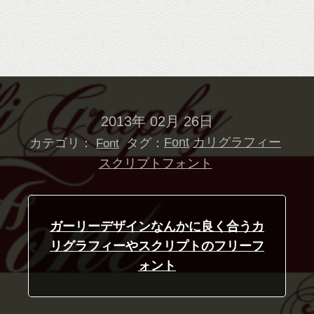
2013年 02月 26日
カテゴリ：
タグ：
Font
カリグラフィー
Font
スクリプトフォント
ガーリーデザインなんかに良く合うカ
リグラフィーやスクリプトのフリーフ
ォント