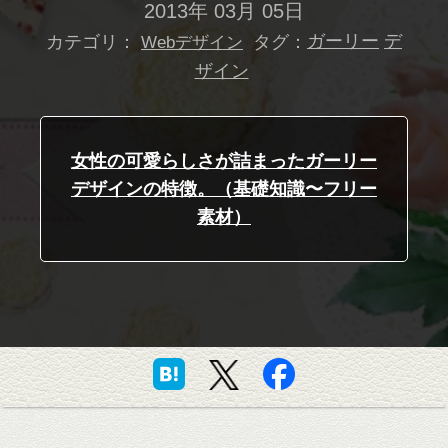
2013年 03月 05日
カテゴリ：
タグ：
ガーリー
デ
Webデザイン
ザイン
女性の可愛らしさが詰まったガーリー
デザインの特徴。（基礎知識〜フリー
素材）