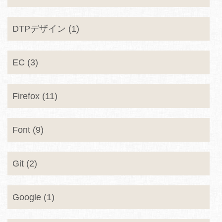
DTPデザイン (1)
EC (3)
Firefox (11)
Font (9)
Git (2)
Google (1)