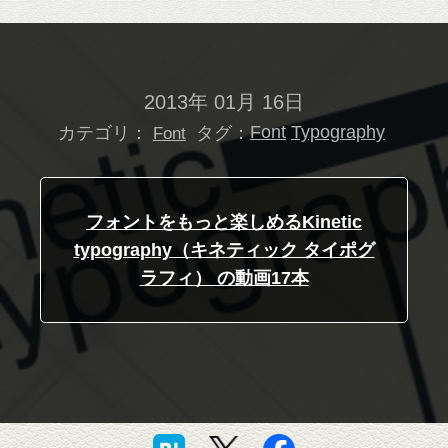
2013年 01月 16日
カテゴリ：
タグ：
Font
Typography
Font
フォントをもっと楽しめるKinetic
typography（キネティック タイポグ
ラフィ） の動画17本