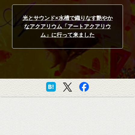
光とサウンド×水槽で織りなす艶やか
なアクアリウム「アートアクアリウ
ム」に行って来ました