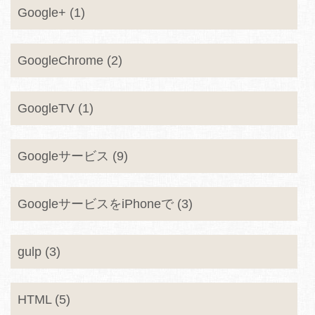
Google+ (1)
GoogleChrome (2)
GoogleTV (1)
Googleサービス (9)
GoogleサービスをiPhoneで (3)
gulp (3)
HTML (5)