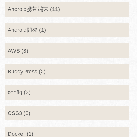
Android携帯端末 (11)
Android開発 (1)
AWS (3)
BuddyPress (2)
config (3)
CSS3 (3)
Docker (1)