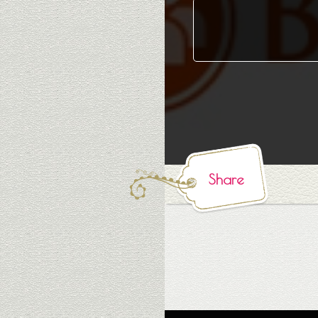
Share