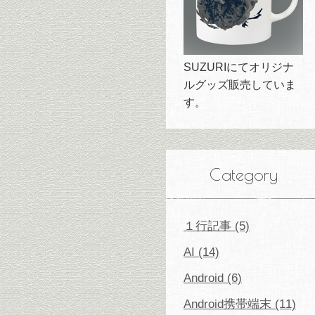
SUZURIにてオリジナ
ルグッズ販売していま
す。
Category
１行記事 (5)
AI (14)
Android (6)
Android携帯端末 (11)