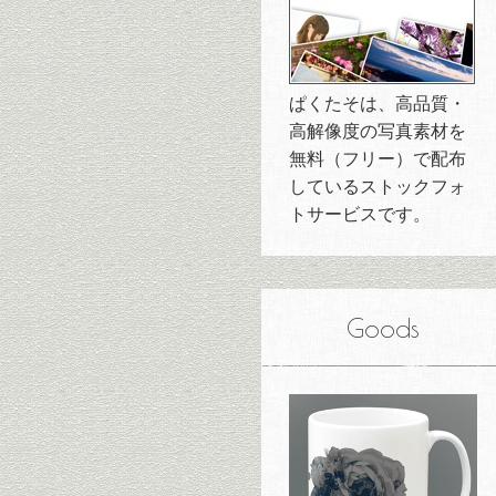
ぱくたそは、高品質・
高解像度の写真素材を
無料（フリー）で配布
しているストックフォ
トサービスです。
Goods