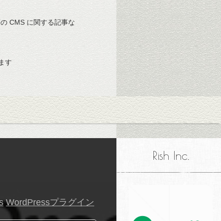
 等の CMS に関する記事な
ます
Rish Inc.
s
WordPressプラグイン