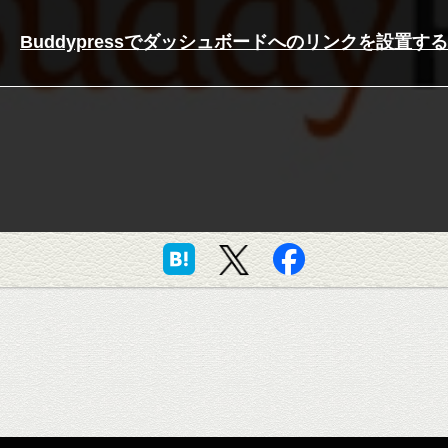
Buddypressでダッシュボードへのリンクを設置する