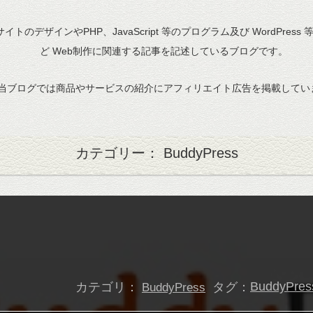
bサイトのデザインやPHP、JavaScript 等のプログラム及び WordPress
ど Web制作に関連する記事を記述しているブログです。
当ブログでは商品やサービスの紹介にアフィリエイト広告を掲載してい
カテゴリー： BuddyPress
カテゴリ：
タグ：
BuddyPres
BuddyPress