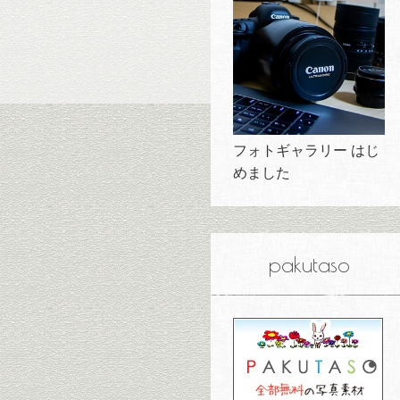
フォトギャラリー はじ
めました
pakutaso