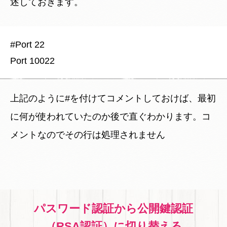
述しておきます。
#Port 22

上記のように#を付けてコメントしておけば、最初
に何が使われていたのか後で直ぐわかります。コ
メントなのでその行は処理されません
パスワード認証から公開鍵認証
（RSA認証）に切り替える