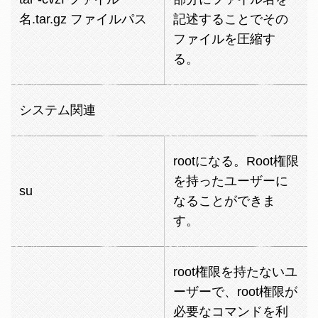
名.tar.gz ファイルパス
記述することでその
ファイルを圧縮す
る。
システム関連
rootになる。Root権限
を持ったユーザーに
su
なることができま
す。
root権限を持たないユ
ーザーで、root権限が
必要なコマンドを利