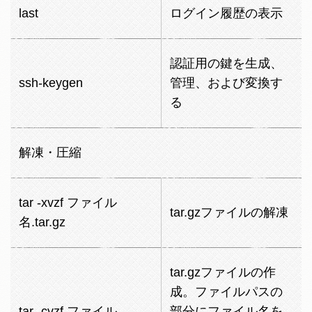
last
ログイン履歴の表示
認証用の鍵を生成、
ssh-keygen
管理、および変換す
る
解凍・圧縮
tar -xvzf ファイル
tar.gzファイルの解凍
名.tar.gz
tar.gzファイルの作
成。ファイルパスの
tar -cvzf ファイル
部分にファイル名を