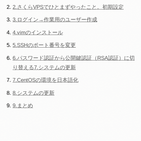
2.さくらVPSでひとまずやったこと。初期設定
3.ログイン→作業用のユーザー作成
4.vimのインストール
5.SSHのポート番号を変更
6.パスワード認証から公開鍵認証（RSA認証）に切
り替える7.システムの更新
7.CentOSの環境を日本語化
8.システムの更新
9.まとめ