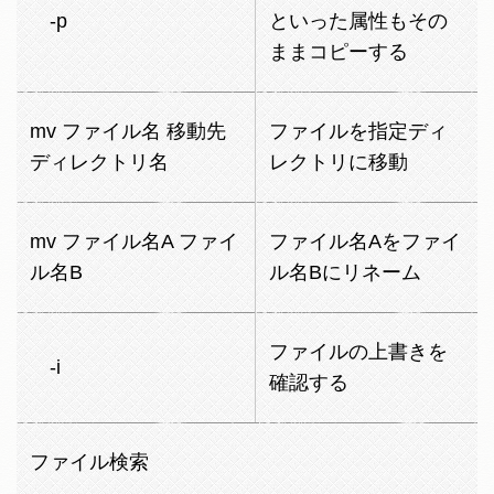
-p
といった属性もその
ままコピーする
mv ファイル名 移動先
ファイルを指定ディ
ディレクトリ名
レクトリに移動
mv ファイル名A ファイ
ファイル名Aをファイ
ル名B
ル名Bにリネーム
ファイルの上書きを
-i
確認する
ファイル検索