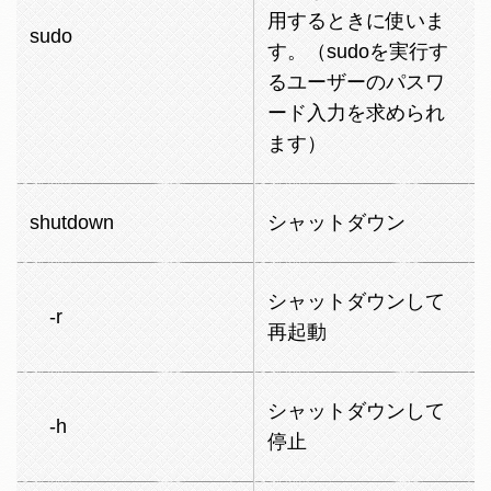
用するときに使いま
sudo
す。（sudoを実行す
るユーザーのパスワ
ード入力を求められ
ます）
shutdown
シャットダウン
シャットダウンして
-r
再起動
シャットダウンして
-h
停止