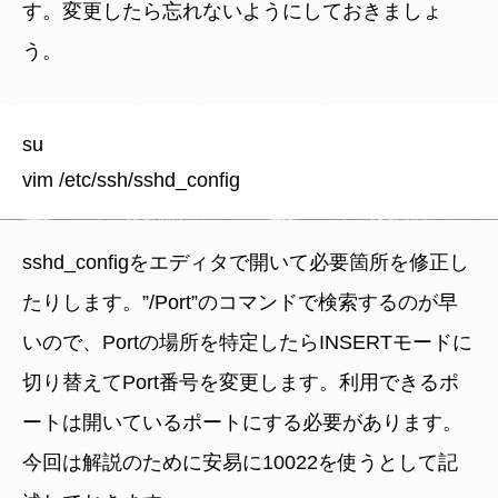
す。変更したら忘れないようにしておきましょ
う。
su

sshd_configをエディタで開いて必要箇所を修正し
たりします。”/Port”のコマンドで検索するのが早
いので、Portの場所を特定したらINSERTモードに
切り替えてPort番号を変更します。利用できるポ
ートは開いているポートにする必要があります。
今回は解説のために安易に10022を使うとして記