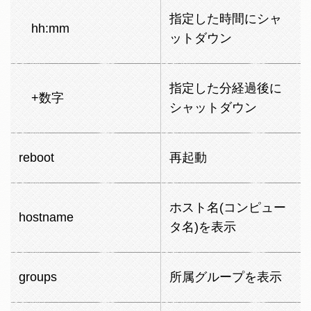
指定した時間にシャ
hh:mm
ットダウン
指定した分経過後に
+数字
シャットダウン
reboot
再起動
ホスト名(コンピュー
hostname
タ名)を表示
groups
所属グループを表示