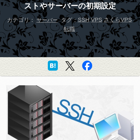
ストやサーバーの初期設定
カテゴリ：
タグ：
SSH
VPS
さくらVPS
サーバー
転職