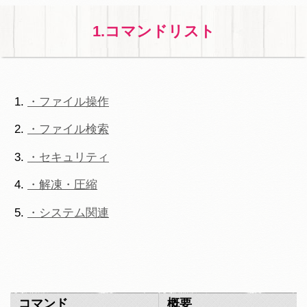
1.コマンドリスト
・ファイル操作
・ファイル検索
・セキュリティ
・解凍・圧縮
・システム関連
コマンド
概要