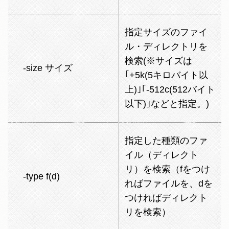
指定サイズのファイ
ル・ディレクトリを
検索(※サイズは
-size サイズ
｢+5k(5キロバイト以
上)｣｢-512c(512バイト
以下)｣などと指定。)
指定した種類のファ
イル（ディレクト
リ）を検索（fをつけ
-type f(d)
ればファイルを、dを
つければディレクト
リを検索）