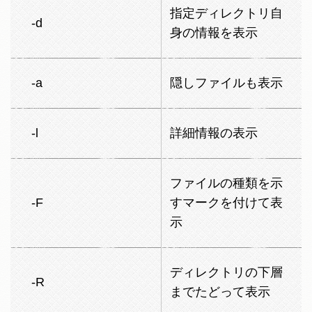
指定ディレクトリ自
-d
身の情報を表示
-a
隠しファイルも表示
-l
詳細情報の表示
ファイルの種類を示
-F
すマークを付けて表
示
ディレクトリの下層
-R
までたどって表示