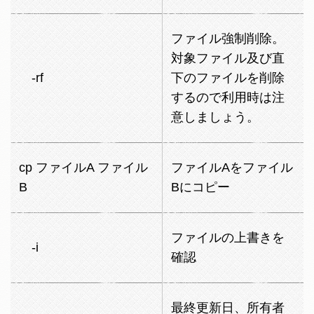
ファイル強制削除。
対象ファイル及び直
-rf
下のファイルを削除
するので利用時は注
意しましょう。
cp ファイルA ファイル
ファイルAをファイル
B
Bにコピー
ファイルの上書きを
-i
確認
最終更新日、所有者