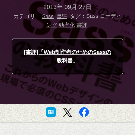
2013年 09月 27日
カテゴリ：
タグ：
Sass
コーディ
Sass
書評
ング
効率化
書評
[書評]「Web制作者のためのSassの
教科書」