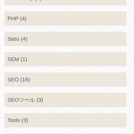
PHP (4)
Sass (4)
SEM (1)
SEO (16)
SEOツール (3)
Tools (3)