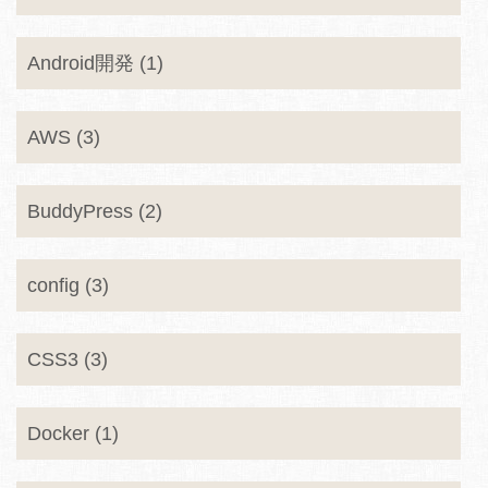
Android開発 (1)
AWS (3)
BuddyPress (2)
config (3)
CSS3 (3)
Docker (1)