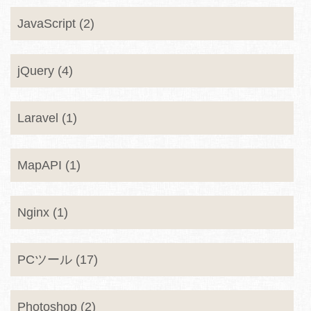
JavaScript (2)
jQuery (4)
Laravel (1)
MapAPI (1)
Nginx (1)
PCツール (17)
Photoshop (2)