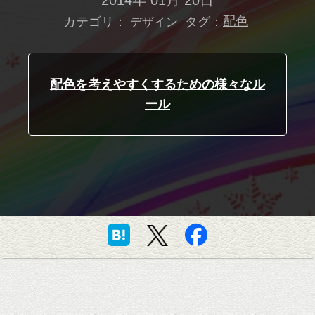
2014年 01月 20日
カテゴリ：
タグ：
配色
デザイン
配色を考えやすくするための様々なル
ール