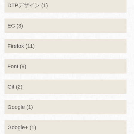
DTPデザイン (1)
EC (3)
Firefox (11)
Font (9)
Git (2)
Google (1)
Google+ (1)