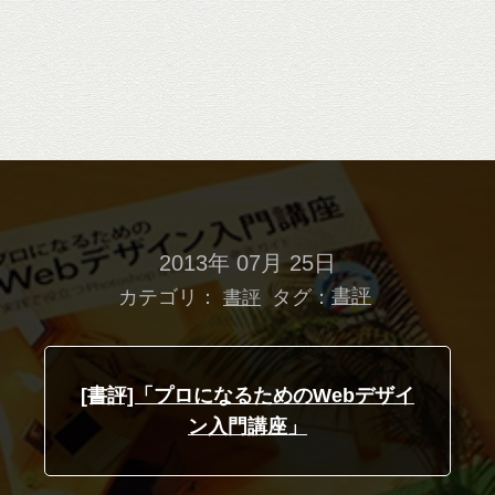
2013年 07月 25日
カテゴリ：
タグ：
書評
書評
[書評]「プロになるためのWebデザイ
ン入門講座」