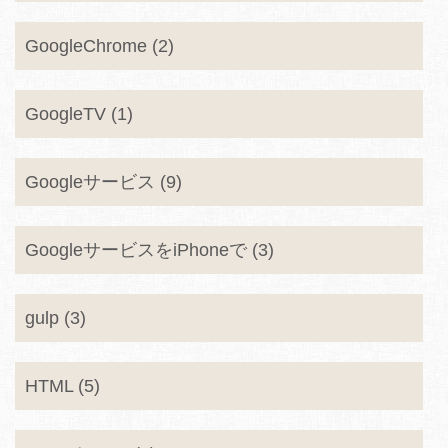
GoogleChrome (2)
GoogleTV (1)
Googleサービス (9)
GoogleサービスをiPhoneで (3)
gulp (3)
HTML (5)