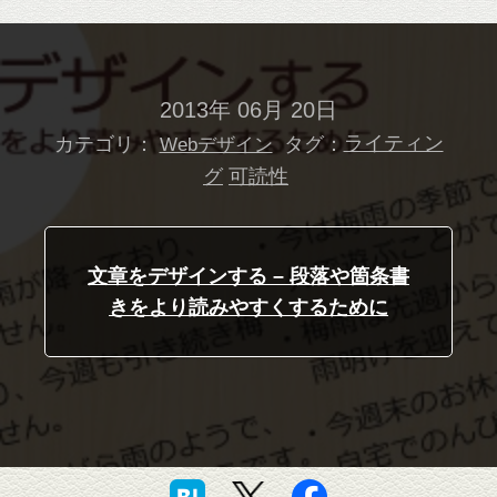
2013年 06月 20日
カテゴリ：
タグ：
ライティン
Webデザイン
グ
可読性
文章をデザインする – 段落や箇条書
きをより読みやすくするために