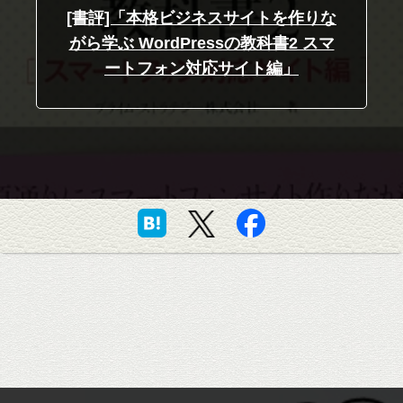
[書評]「本格ビジネスサイトを作りな
がら学ぶ WordPressの教科書2 スマ
ートフォン対応サイト編」