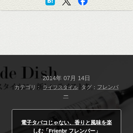
2014年 07月 14日
カテゴリ：
タグ：
フレンバ
ライフスタイル
ー
電子タバコじゃない、香りと風味を楽
しむ「Frienbr フレンバー」