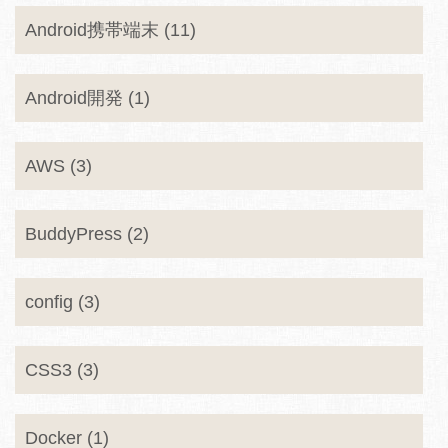
Android携帯端末 (11)
Android開発 (1)
AWS (3)
BuddyPress (2)
config (3)
CSS3 (3)
Docker (1)