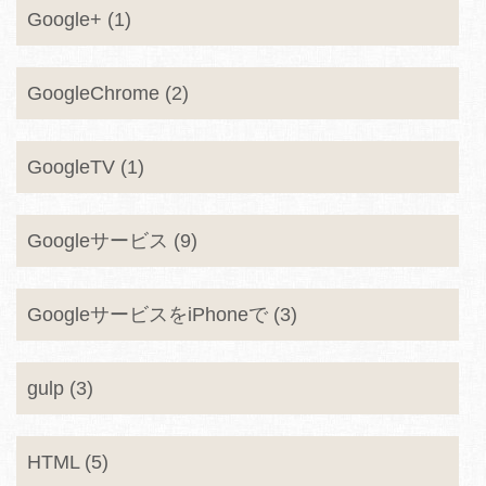
Google+ (1)
GoogleChrome (2)
GoogleTV (1)
Googleサービス (9)
GoogleサービスをiPhoneで (3)
gulp (3)
HTML (5)