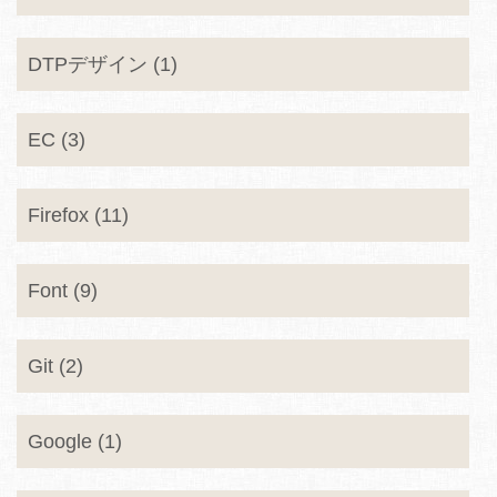
DTPデザイン (1)
EC (3)
Firefox (11)
Font (9)
Git (2)
Google (1)