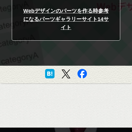
Webデザインのパーツを作る時参考
になるパーツギャラリーサイト14サ
イト