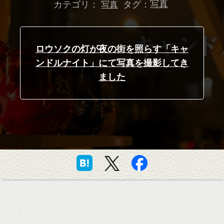
カテゴリ：
タグ：
写真
写真
ロウソクの灯が夜の街を照らす「キャ
ンドルナイト」にて写真を撮影してき
ました