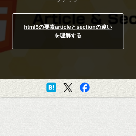
html5の要素articleとsectionの違い
を理解する