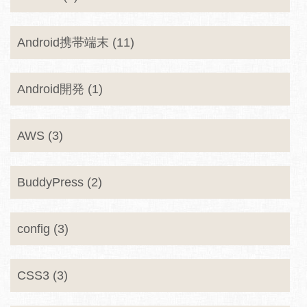
Android携帯端末 (11)
Android開発 (1)
AWS (3)
BuddyPress (2)
config (3)
CSS3 (3)