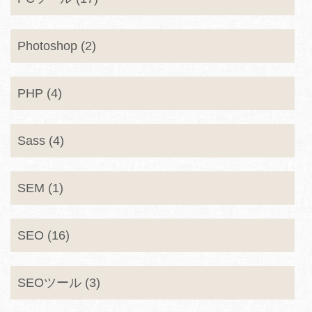
Photoshop (2)
PHP (4)
Sass (4)
SEM (1)
SEO (16)
SEOツール (3)