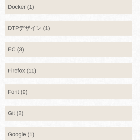
Docker (1)
DTPデザイン (1)
EC (3)
Firefox (11)
Font (9)
Git (2)
Google (1)