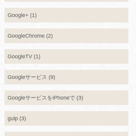
Google+ (1)
GoogleChrome (2)
GoogleTV (1)
Googleサービス (9)
GoogleサービスをiPhoneで (3)
gulp (3)