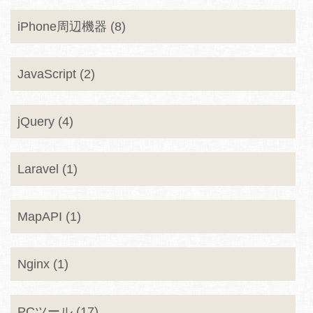
iPhone周辺機器 (8)
JavaScript (2)
jQuery (4)
Laravel (1)
MapAPI (1)
Nginx (1)
PCツール (17)