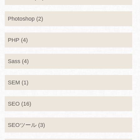
Photoshop (2)
PHP (4)
Sass (4)
SEM (1)
SEO (16)
SEOツール (3)