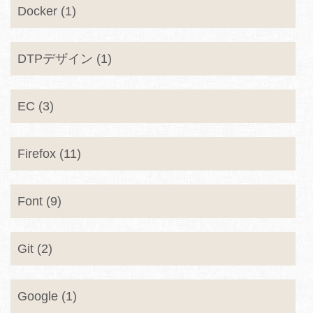
Docker (1)
DTPデザイン (1)
EC (3)
Firefox (11)
Font (9)
Git (2)
Google (1)