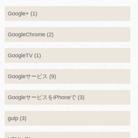
Google+ (1)
GoogleChrome (2)
GoogleTV (1)
Googleサービス (9)
GoogleサービスをiPhoneで (3)
gulp (3)