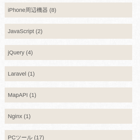
iPhone周辺機器 (8)
JavaScript (2)
jQuery (4)
Laravel (1)
MapAPI (1)
Nginx (1)
PCツール (17)