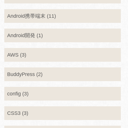
Android携帯端末 (11)
Android開発 (1)
AWS (3)
BuddyPress (2)
config (3)
CSS3 (3)