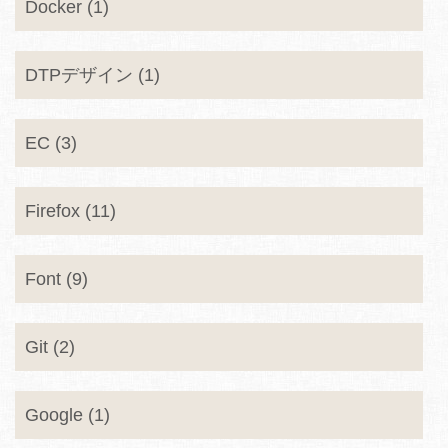
Docker (1)
DTPデザイン (1)
EC (3)
Firefox (11)
Font (9)
Git (2)
Google (1)