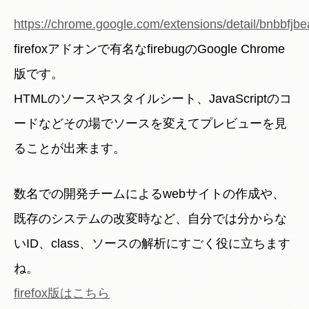
https://chrome.google.com/extensions/detail/bnbbfj
firefoxアドオンで有名なfirebugのGoogle Chrome
版です。
HTMLのソースやスタイルシート、JavaScriptのコ
ードなどその場でソースを変えてプレビューを見
ることが出来ます。
数名での開発チームによるwebサイトの作成や、
既存のシステムの改変時など、自分では分からな
いID、class、ソースの解析にすごく役に立ちます
ね。
firefox版はこちら