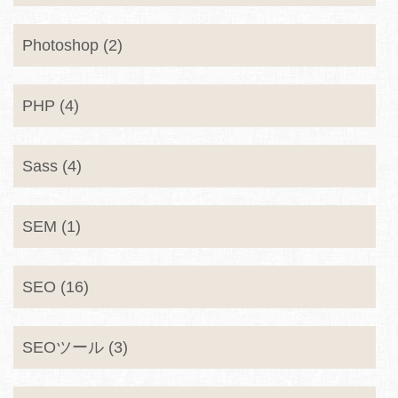
Photoshop (2)
PHP (4)
Sass (4)
SEM (1)
SEO (16)
SEOツール (3)