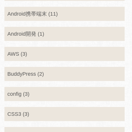
Android携帯端末 (11)
Android開発 (1)
AWS (3)
BuddyPress (2)
config (3)
CSS3 (3)