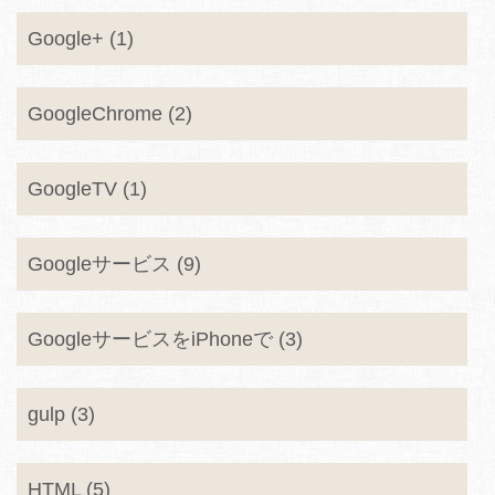
Google+ (1)
GoogleChrome (2)
GoogleTV (1)
Googleサービス (9)
GoogleサービスをiPhoneで (3)
gulp (3)
HTML (5)