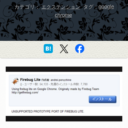
カテゴリ：
タグ：
google
エクステンション
chrome