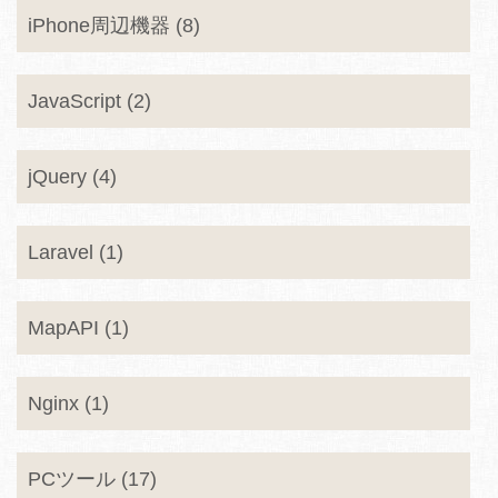
iPhone周辺機器 (8)
JavaScript (2)
jQuery (4)
Laravel (1)
MapAPI (1)
Nginx (1)
PCツール (17)