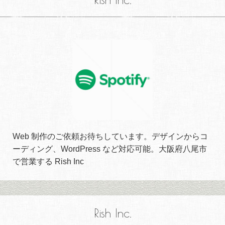
Web 制作のご依頼お待ちしています。デザインからコ
ーディング、WordPress など対応可能。大阪府八尾市
で営業する Rish Inc
Rish Inc.