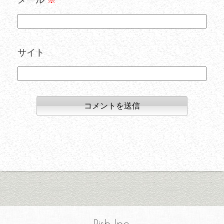
メール
※
サイト
Rish Inc.