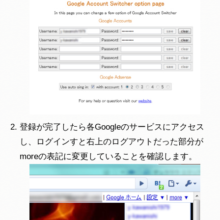
登録が完了したら各Googleのサービスにアクセス
し、ログインすと右上のログアウトだった部分が
moreの表記に変更していることを確認します。