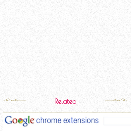
Related