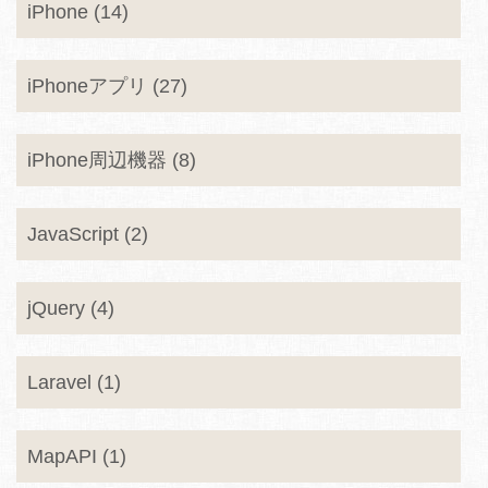
iPhone (14)
iPhoneアプリ (27)
iPhone周辺機器 (8)
JavaScript (2)
jQuery (4)
Laravel (1)
MapAPI (1)