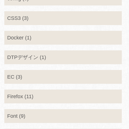
CSS3 (3)
Docker (1)
DTPデザイン (1)
EC (3)
Firefox (11)
Font (9)