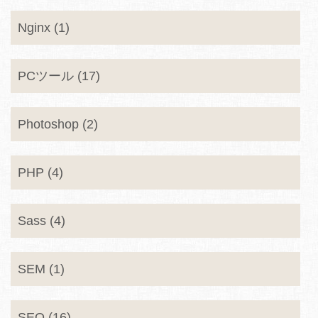
Nginx (1)
PCツール (17)
Photoshop (2)
PHP (4)
Sass (4)
SEM (1)
SEO (16)