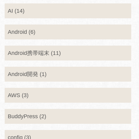
AI (14)
Android (6)
Android携帯端末 (11)
Android開発 (1)
AWS (3)
BuddyPress (2)
config (3)