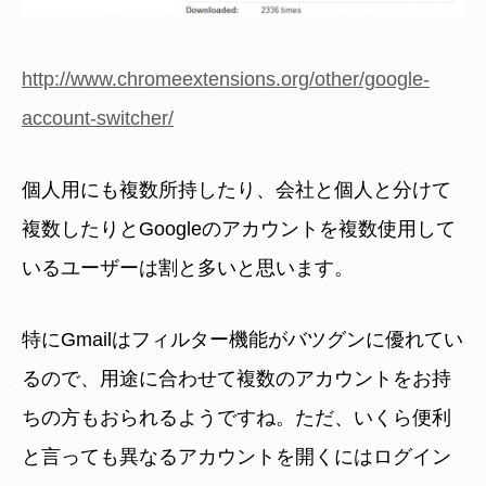
http://www.chromeextensions.org/other/google-
account-switcher/
個人用にも複数所持したり、会社と個人と分けて
複数したりとGoogleのアカウントを複数使用して
いるユーザーは割と多いと思います。
特にGmailはフィルター機能がバツグンに優れてい
るので、用途に合わせて複数のアカウントをお持
ちの方もおられるようですね。ただ、いくら便利
と言っても異なるアカウントを開くにはログイン