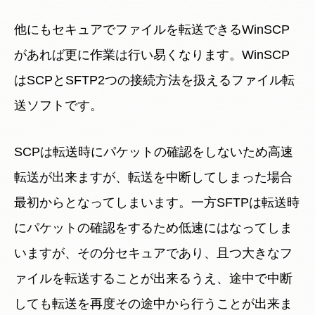
他にもセキュアでファイルを転送できるWinSCP
があれば更に作業は行い易くなります。WinSCP
はSCPとSFTP2つの接続方法を扱えるファイル転
送ソフトです。
SCPは転送時にパケットの確認をしないため高速
転送が出来ますが、転送を中断してしまった場合
最初からとなってしまいます。一方SFTPは転送時
にパケットの確認をするため低速にはなってしま
いますが、その分セキュアであり、且つ大きなフ
ァイルを転送することが出来るうえ、途中で中断
しても転送を再度その途中から行うことが出来ま