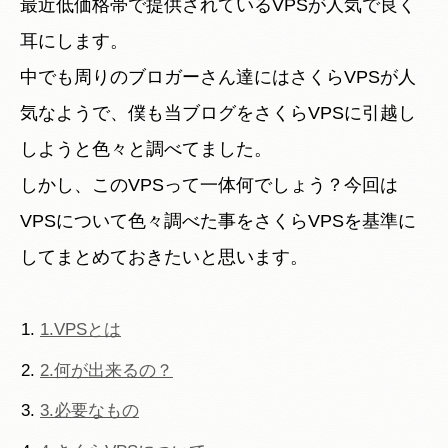
最近低価格帯で提供されているVPSが人気で良く
耳にします。
中でも周りのブロガーさん達にはさくらVPSが人
気なようで、僕も当ブログをさくらVPSに引越し
しようと色々と調べてました。
しかし、このVPSって一体何でしょう？今回は
VPSについて色々調べた事をさくらVPSを基準に
してまとめておきたいと思います。
1.VPSとは
2.何が出来るの？
3.必要なもの