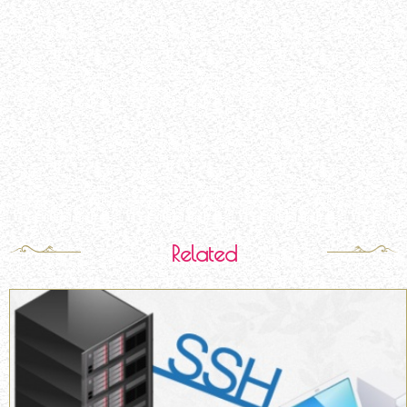
Related