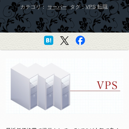
カテゴリ：
タグ：
VPS
転職
サーバー