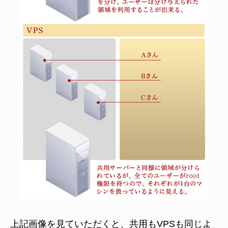
上記画像を見ていただくと、共用もVPSも同じよ