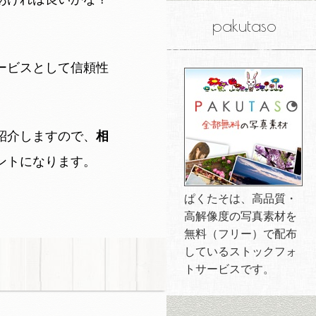
pakutaso
ービスとして信頼性
紹介しますので、
相
ントになります。
ぱくたそは、高品質・
高解像度の写真素材を
無料（フリー）で配布
しているストックフォ
トサービスです。