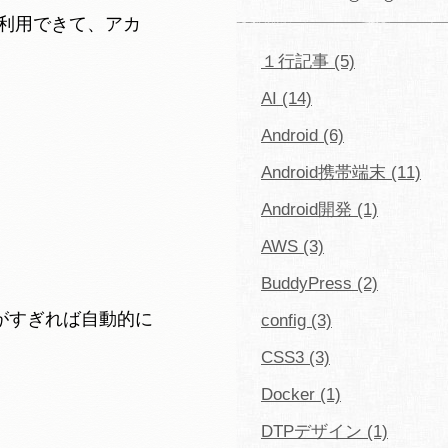
料で利用できて、アカ
１行記事 (5)
AI (14)
Android (6)
Android携帯端末 (11)
Android開発 (1)
AWS (3)
BuddyPress (2)
間がすぎれば自動的に
config (3)
CSS3 (3)
Docker (1)
DTPデザイン (1)