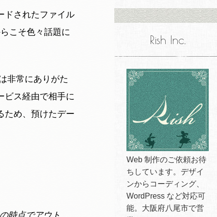
ードされたファイル
いからこそ色々話題に
Rish Inc.
は非常にありがた
ービス経由で相手に
るため、預けたデー
Web 制作のご依頼お待
ちしています。デザイ
ンからコーディング、
WordPress など対応可
能。大阪府八尾市で営
の時点でアウト