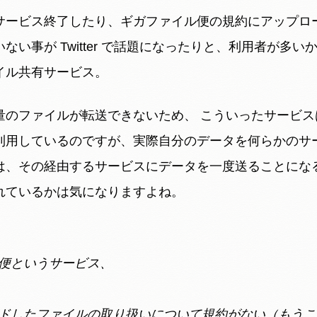
サービス終了したり、ギガファイル便の規約にアップロ
ない事が Twitter で話題になったりと、利用者が多
イル共有サービス。
量のファイルが転送できないため、 こういったサービス
利用しているのですが、実際自分のデータを何らかのサ
は、その経由するサービスにデータを一度送ることにな
れているかは気になりますよね。
便というサービス、
ドしたファイルの取り扱いについて規約がない（もうこ