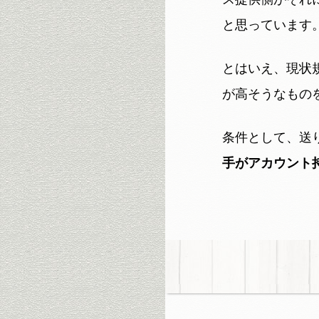
と思っています
とはいえ、現状
が高そうなもの
条件として、送
手がアカウント