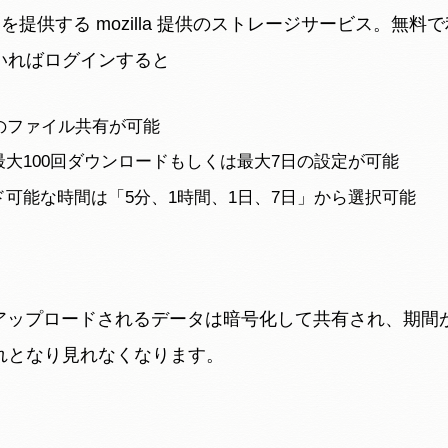
fox を提供する mozilla 提供のストレージサービス。無
いればログインすると
までのファイル共有が可能
大100回ダウンロードもしくは最大7日の設定が可能
可能な時間は「5分、1時間、1日、7日」から選択可能
Send にアップロードされるデータは暗号化して共有され、期
れとなり見れなくなります。