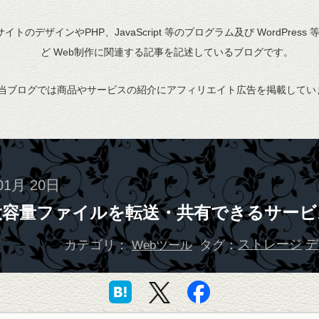
bサイトのデザインやPHP、JavaScript 等のプログラム及び WordPress
ど Web制作に関連する記事を記述しているブログです。
当ブログでは商品やサービスの紹介にアフィリエイト広告を掲載してい
01月 20日
大容量ファイルを転送・共有できるサービ
カテゴリ：
タグ：
ストレージ
デ
Webツール