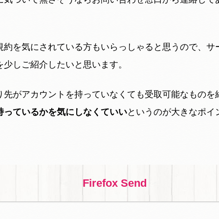
。
規約を気にされている方もいらっしゃると思うので、サ
を少しご紹介したいと思います。
り先がアカウントを持っていなくても受取可能なものを
持っているかを気にしなくていい
というのが大きなポイ
Firefox Send