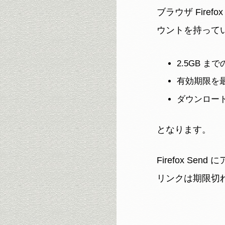
ブラウザ Fire
ウントを持って
2.5GB 
有効期限を最
ダウンロード
となります。
Firefox 
リンクは期限切