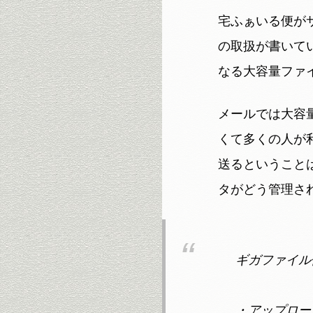
宅ふぁいる便が
の取扱が書いてい
なる大容量ファ
メールでは大容
くて多くの人が
送るということ
タがどう管理さ
ギガファイル
・アップロー