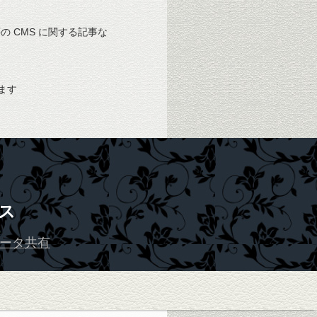
 等の CMS に関する記事な
ます
ス
ータ共有