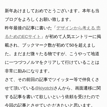
新年あけましておめでとうございます。本年も当
ブログをよろしくお願い致します。
昨年最後の記事に書いた「
デザインから考える 売
るためのECサイト
」が初めて人気エントリーに掲
載され、ブックマーク数が初めて50を超えまし
た。まだまだ微々たる物ですが、こうやって地道
に一つづつノルマをクリアして行けていることは
非常に励みになります。
さて、その前回の記事でツイッター等で仲良くさ
せて頂いている
@kiyotchi
さんから、画面遷移に関
する記事を書いて欲しいという依頼を受けたので
今回の記事とさせていただきたいと思います。