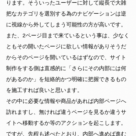
ります。そういったユーザーに対して縦長で大雑
把なカテゴリを選別する為のナビゲーションは逆
に視線から外してしまう可能性の方が高いです。
また、2ページ目まで来ているという事は、少なく
ともその開いたページに欲しい情報がありそうだ
からそのページを開いているはずなので、サイト
制作をする側は直感的に「さらにその内部には何
があるのか」を短絡的かつ明確に把握できるもの
を施工すれば良いと思います。
その中に必要な情報や商品があれば内部ページへ
訪れますし、無ければ違うページを見るか違うサ
イトへ移動するか等のアクションを起こします。
ですが、先程も述べたとおり、内部へ進めば進む