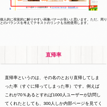
個人的に視覚的に解りやすい画像バナーが良いと思います。ただ、周り
とのバランスを考えてテキストのリンクも当然使用します。
直帰率
直帰率というのは、その名のとおり直帰してしま
った率（すぐに帰ってしまった率）です。例えば
これが70％あるとすれば1000人ユーザーが訪問し
てくれたとしても、300人しか内部ページを見てく