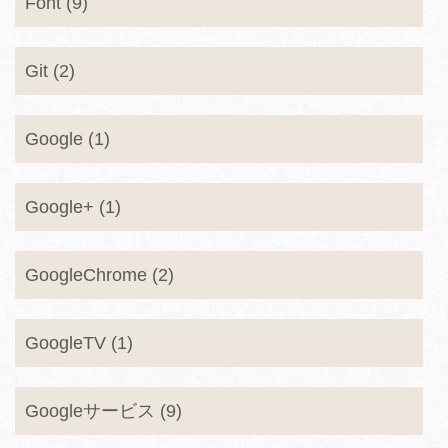
Font (9)
Git (2)
Google (1)
Google+ (1)
GoogleChrome (2)
GoogleTV (1)
Googleサービス (9)