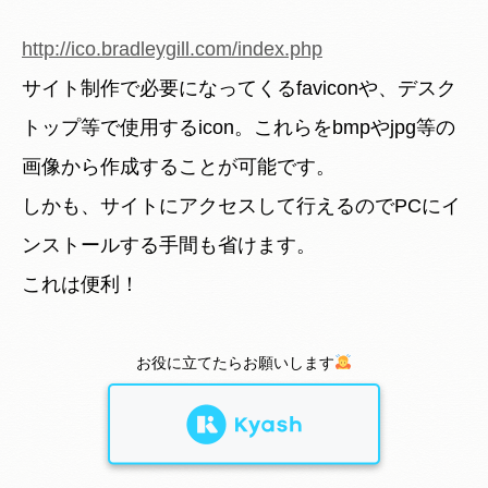
http://ico.bradleygill.com/index.php
サイト制作で必要になってくるfaviconや、デスク
トップ等で使用するicon。これらをbmpやjpg等の
画像から作成することが可能です。
しかも、サイトにアクセスして行えるのでPCにイ
ンストールする手間も省けます。
これは便利！
お役に立てたらお願いします