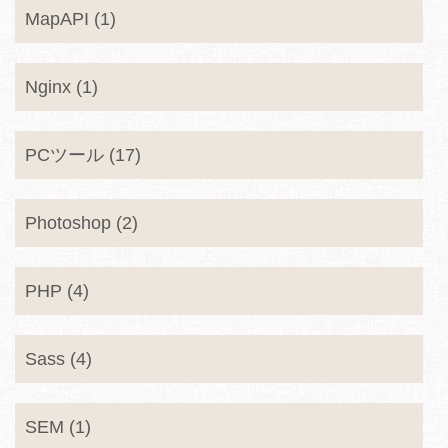
MapAPI (1)
Nginx (1)
PCツール (17)
Photoshop (2)
PHP (4)
Sass (4)
SEM (1)