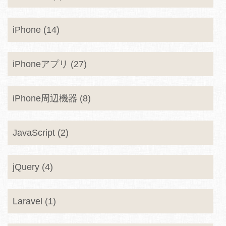
iPhone (14)
iPhoneアプリ (27)
iPhone周辺機器 (8)
JavaScript (2)
jQuery (4)
Laravel (1)