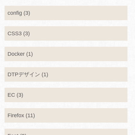
config (3)
CSS3 (3)
Docker (1)
DTPデザイン (1)
EC (3)
Firefox (11)