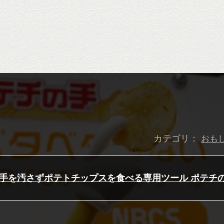
カテゴリ：
おも
手を汚さずポテトチップスを食べる専用ツール ポテチ