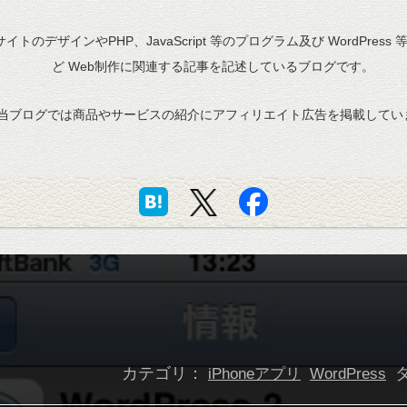
bサイトのデザインやPHP、JavaScript 等のプログラム及び WordPress
ど Web制作に関連する記事を記述しているブログです。
当ブログでは商品やサービスの紹介にアフィリエイト広告を掲載してい
カテゴリ：
iPhoneアプリ
WordPress