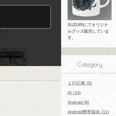
SUZURIにてオリジナ
ルグッズ販売していま
す。
Category
１行記事 (5)
AI (14)
Android (6)
Android携帯端末 (11)