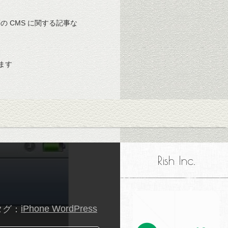
 等の CMS に関する記事な
ます
Rish Inc.
タグ：
iPhone WordPress