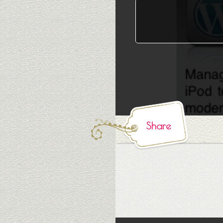
Share