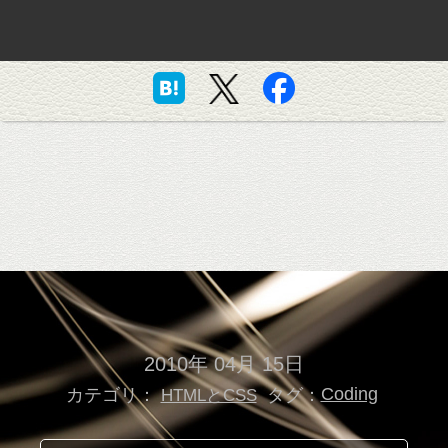
2010年 04月 15日
カテゴリ：
タグ：
Coding
HTMLとCSS