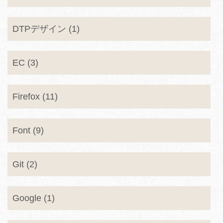
DTPデザイン (1)
EC (3)
Firefox (11)
Font (9)
Git (2)
Google (1)