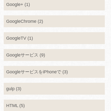
Google+ (1)
GoogleChrome (2)
GoogleTV (1)
Googleサービス (9)
GoogleサービスをiPhoneで (3)
gulp (3)
HTML (5)