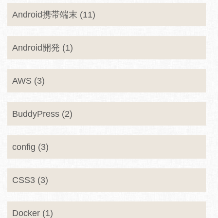
Android携帯端末 (11)
Android開発 (1)
AWS (3)
BuddyPress (2)
config (3)
CSS3 (3)
Docker (1)