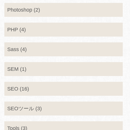
Photoshop (2)
PHP (4)
Sass (4)
SEM (1)
SEO (16)
SEOツール (3)
Tools (3)