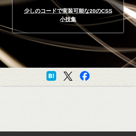
少しのコードで実装可能な20のCSS
小技集