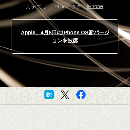
カテゴリ：
タグ：
iPhone
iPhone
Apple、4月8日にiPhone OS新バージ
ョンを披露