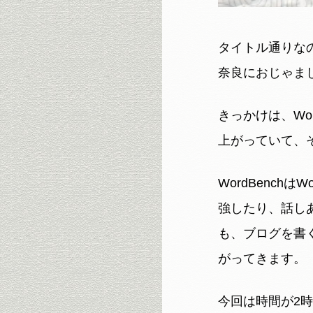
タイトル通りなの
奈良におじゃま
きっかけは、Wo
上がっていて、
WordBench
強したり、話しあ
も、ブログを書
がってきます。
今回は時間が2