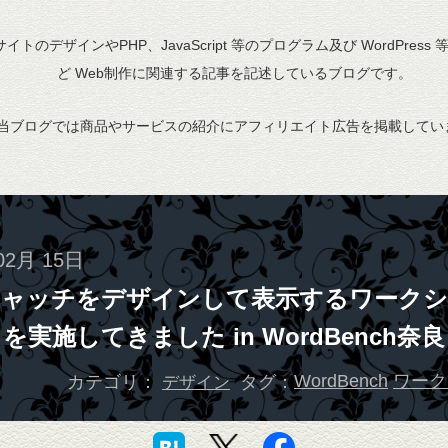
bサイトのデザインやPHP、JavaScript 等のプログラム及び WordPress
ど Web制作に関連する記事を記述しているブログです。
当ブログでは商品やサービスの紹介にアフィリエイト広告を掲載してい
02月 15日
キャッチをデザインして表示するワークシ
を実施してきました in WordBench奈良
カテゴリ：
タグ：
WordBench
ワーク
デザイン