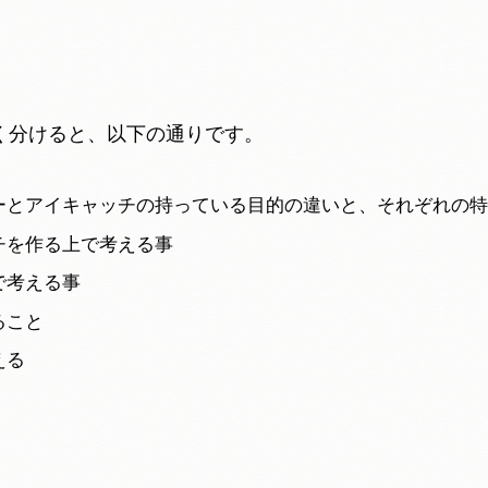
く分けると、以下の通りです。
ーとアイキャッチの持っている目的の違いと、それぞれの特
チを作る上で考える事
で考える事
ること
える