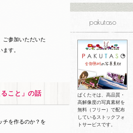
pakutaso
、ご参加いただいた
います。
えること」の話
ぱくたそは、高品質・
高解像度の写真素材を
無料（フリー）で配布
しているストックフォ
ッチを作るのか？を
トサービスです。