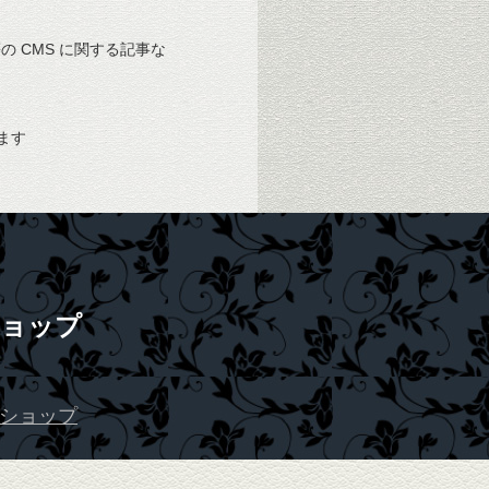
 等の CMS に関する記事な
ます
ョップ
ショップ