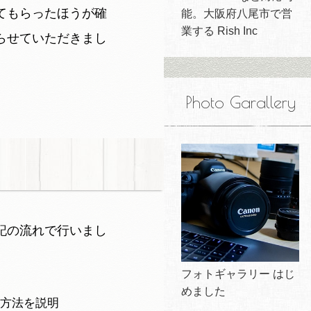
てもらったほうが確
能。大阪府八尾市で営
業する Rish Inc
らせていただきまし
Photo Garallery
記の流れで行いまし
フォトギャラリー はじ
めました
方法を説明