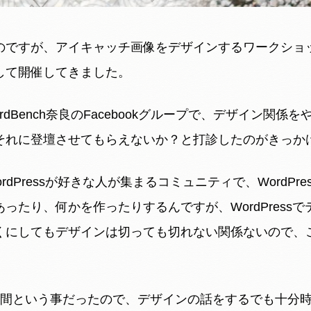
ですが、アイキャッチ画像をデザインするワークショップを
して開催してきました。
rdBench奈良のFacebookグループで、デザイン関係
それに登壇させてもらえないか？と打診したのがきっか
はWordPressが好きな人が集まるコミュニティで、WordP
ったり、何かを作ったりするんですが、WordPress
くにしてもデザインは切っても切れない関係ないので、
時間という事だったので、デザインの話をするでも十分