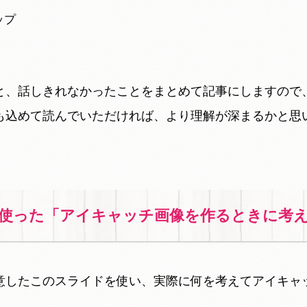
ップ
と、話しきれなかったことをまとめて記事にしますので
も込めて読んでいただければ、より理解が深まるかと思
使った「アイキャッチ画像を作るときに考
意したこのスライドを使い、実際に何を考えてアイキャ