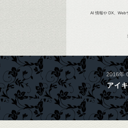
AI 情報や DX、We
2016年 
アイ