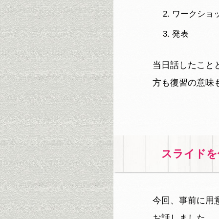
ワークショ
発表
当日話したこと
方も復習の意味
スライドを
今回、事前に用
お話しました。