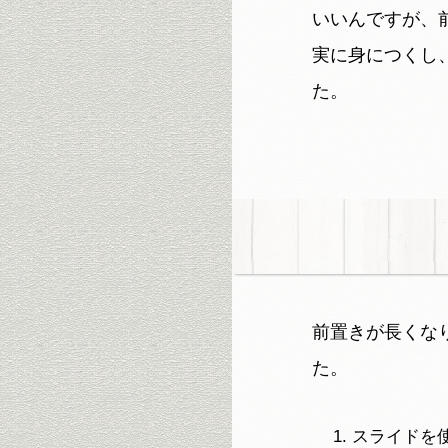
いいんですが、
実に身につくし
た。
前置きが長くな
た。
スライドを