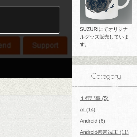
SUZURIにてオリジナ
ルグッズ販売していま
す。
Category
１行記事 (5)
AI (14)
Android (6)
Android携帯端末 (11)