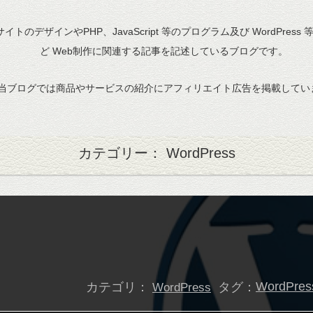
bサイトのデザインやPHP、JavaScript 等のプログラム及び WordPress
ど Web制作に関連する記事を記述しているブログです。
当ブログでは商品やサービスの紹介にアフィリエイト広告を掲載してい
カテゴリー： WordPress
カテゴリ：
タグ：
WordPres
WordPress