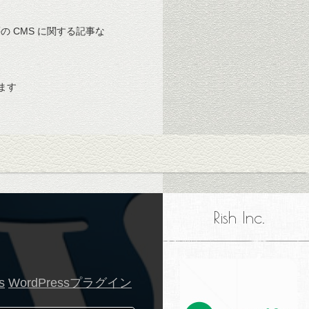
 等の CMS に関する記事な
ます
Rish Inc.
s
WordPressプラグイン