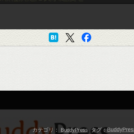
カテゴリ：
タグ：
BuddyPres
BuddyPress