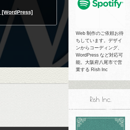
rdPress]
Web 制作のご依頼お待
ちしています。デザイ
ンからコーディング、
WordPress など対応可
能。大阪府八尾市で営
業する Rish Inc
Rish Inc.