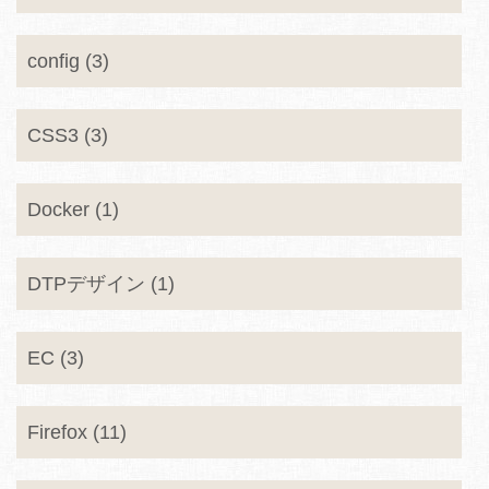
config (3)
CSS3 (3)
Docker (1)
DTPデザイン (1)
EC (3)
Firefox (11)