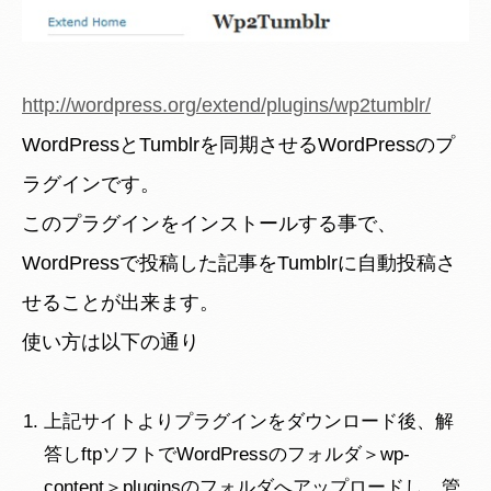
http://wordpress.org/extend/plugins/wp2tumblr/
WordPressとTumblrを同期させるWordPressのプ
ラグインです。
このプラグインをインストールする事で、
WordPressで投稿した記事をTumblrに自動投稿さ
せることが出来ます。
使い方は以下の通り
上記サイトよりプラグインをダウンロード後、解
答しftpソフトでWordPressのフォルダ＞wp-
content＞pluginsのフォルダへアップロードし、管