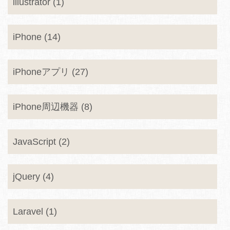
illustrator (1)
iPhone (14)
iPhoneアプリ (27)
iPhone周辺機器 (8)
JavaScript (2)
jQuery (4)
Laravel (1)