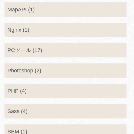
MapAPI (1)
Nginx (1)
PCツール (17)
Photoshop (2)
PHP (4)
Sass (4)
SEM (1)