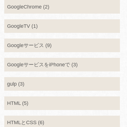
GoogleChrome (2)
GoogleTV (1)
Googleサービス (9)
GoogleサービスをiPhoneで (3)
gulp (3)
HTML (5)
HTMLとCSS (6)