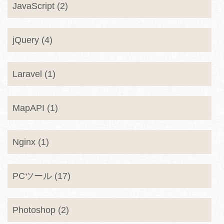
JavaScript (2)
jQuery (4)
Laravel (1)
MapAPI (1)
Nginx (1)
PCツール (17)
Photoshop (2)