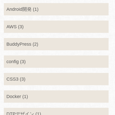
Android開発 (1)
AWS (3)
BuddyPress (2)
config (3)
CSS3 (3)
Docker (1)
DTPデザイン (1)