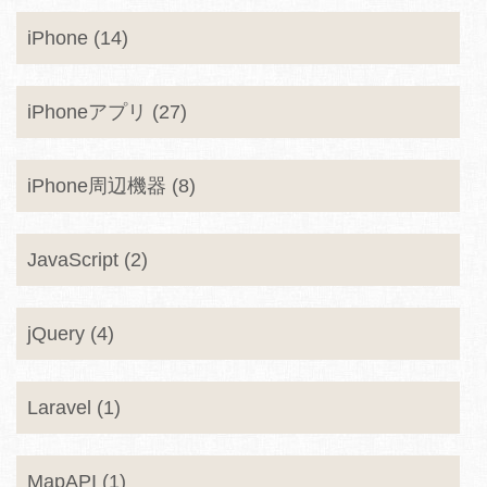
iPhone (14)
iPhoneアプリ (27)
iPhone周辺機器 (8)
JavaScript (2)
jQuery (4)
Laravel (1)
MapAPI (1)