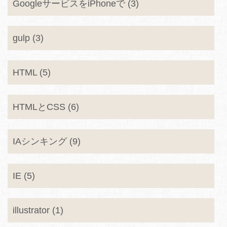
GoogleサービスをiPhoneで (3)
gulp (3)
HTML (5)
HTMLとCSS (6)
IAシンキング (9)
IE (5)
illustrator (1)