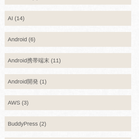
AI (14)
Android (6)
Android携帯端末 (11)
Android開発 (1)
AWS (3)
BuddyPress (2)