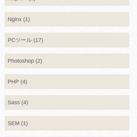
Nginx (1)
PCツール (17)
Photoshop (2)
PHP (4)
Sass (4)
SEM (1)