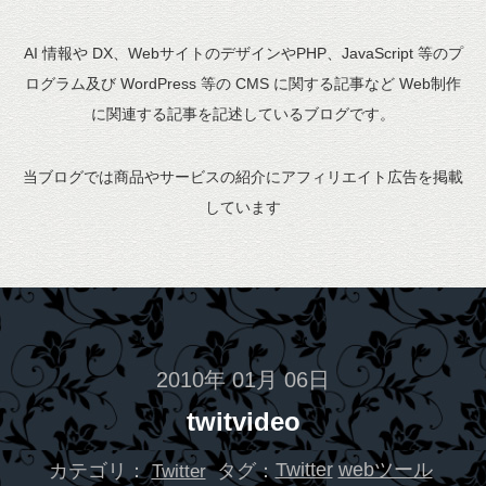
AI 情報や DX、WebサイトのデザインやPHP、JavaScript 等のプ
ログラム及び WordPress 等の CMS に関する記事など Web制作
に関連する記事を記述しているブログです。
当ブログでは商品やサービスの紹介にアフィリエイト広告を掲載
しています
2010年 01月 06日
twitvideo
カテゴリ：
タグ：
Twitter
webツール
Twitter