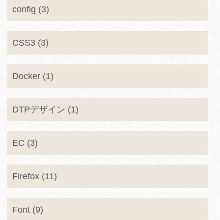
config (3)
CSS3 (3)
Docker (1)
DTPデザイン (1)
EC (3)
Firefox (11)
Font (9)