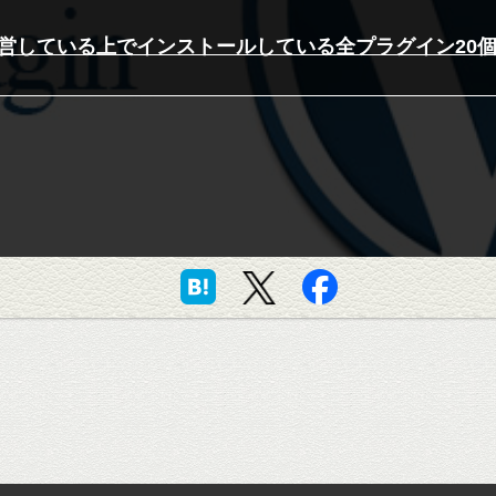
している上でインストールしている全プラグイン20個 [Wo