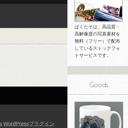
ぱくたそは、高品質・
高解像度の写真素材を
無料（フリー）で配布
しているストックフォ
トサービスです。
Goods
s
WordPressプラグイン