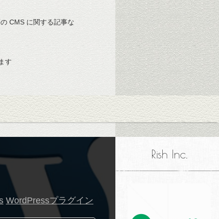
 等の CMS に関する記事な
ます
Rish Inc.
s
WordPressプラグイン