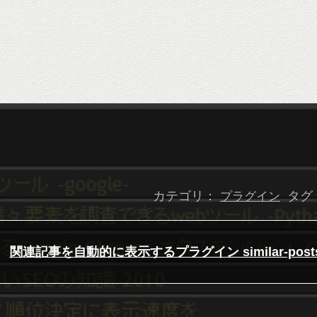
カテゴリ：
タグ
プラグイン
関連記事を自動的に表示するプラグイン similar-post