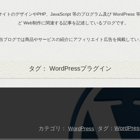
bサイトのデザインやPHP、JavaScript 等のプログラム及び WordPress
ど Web制作に関連する記事を記述しているブログです。
当ブログでは商品やサービスの紹介にアフィリエイト広告を掲載してい
タグ： WordPressプラグイン
カテゴリ：
タグ：
WordPres
WordPress