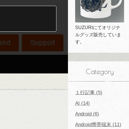
SUZURIにてオリジナ
ルグッズ販売していま
す。
Category
１行記事 (5)
AI (14)
Android (6)
Android携帯端末 (11)