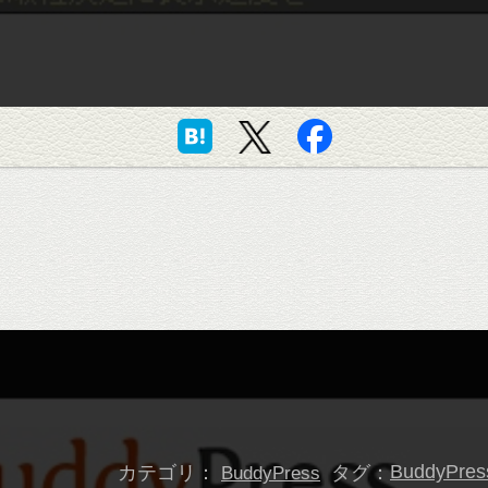
カテゴリ：
タグ：
BuddyPres
BuddyPress