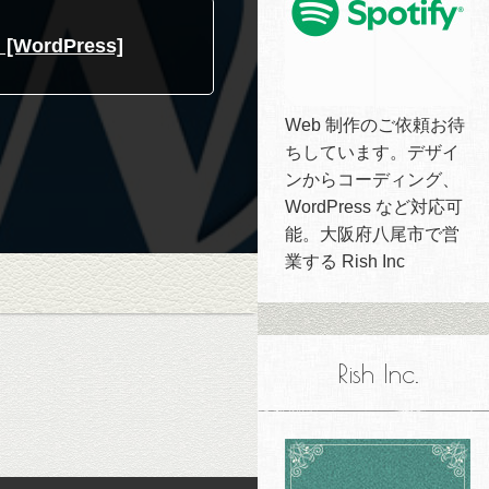
rdPress]
Web 制作のご依頼お待
ちしています。デザイ
ンからコーディング、
WordPress など対応可
能。大阪府八尾市で営
業する Rish Inc
Rish Inc.