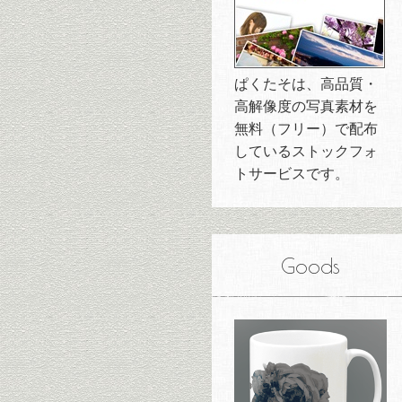
ぱくたそは、高品質・
高解像度の写真素材を
無料（フリー）で配布
しているストックフォ
トサービスです。
Goods