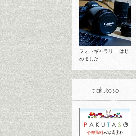
フォトギャラリー はじ
めました
pakutaso