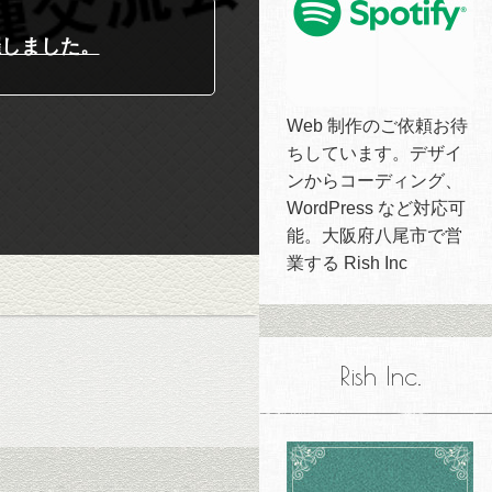
開催しました。
Web 制作のご依頼お待
ちしています。デザイ
ンからコーディング、
WordPress など対応可
能。大阪府八尾市で営
業する Rish Inc
Rish Inc.