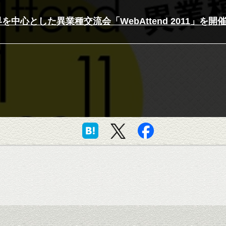
界を中心とした異業種交流会「WebAttend 2011」を