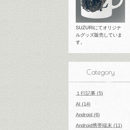
SUZURIにてオリジナ
ルグッズ販売していま
す。
Category
１行記事 (5)
AI (14)
Android (6)
Android携帯端末 (11)