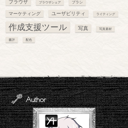
ブラウザ
ブラシ
ブラウザシェア
ユーザビリティ
マーケティング
ライティング
作成支援ツール
写真
写真素材
書評
配色
Author