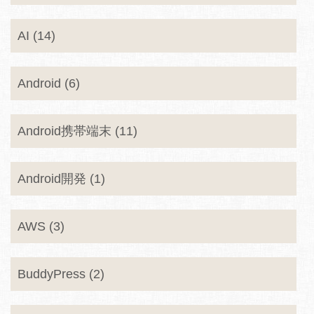
AI (14)
Android (6)
Android携帯端末 (11)
Android開発 (1)
AWS (3)
BuddyPress (2)