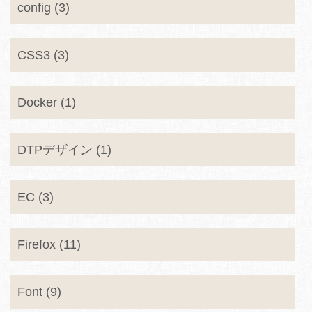
config (3)
CSS3 (3)
Docker (1)
DTPデザイン (1)
EC (3)
Firefox (11)
Font (9)