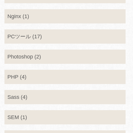
Nginx (1)
PCツール (17)
Photoshop (2)
PHP (4)
Sass (4)
SEM (1)