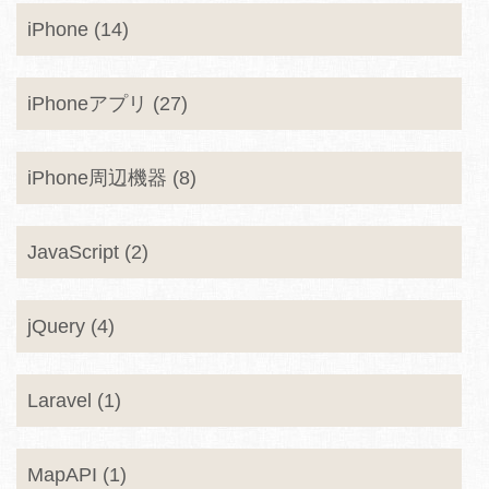
iPhone (14)
iPhoneアプリ (27)
iPhone周辺機器 (8)
JavaScript (2)
jQuery (4)
Laravel (1)
MapAPI (1)