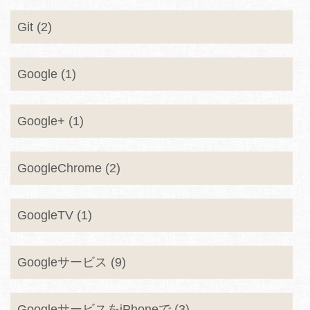
Git (2)
Google (1)
Google+ (1)
GoogleChrome (2)
GoogleTV (1)
Googleサービス (9)
GoogleサービスをiPhoneで (3)