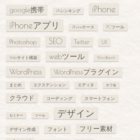
iPhone
google携帯
IAシンキング
iPhoneアプリ
PCツール
iPhoneケース
SEO
Photoshop
Twitter
UX
webツール
Webサイト構築
WordBench
WordPress
WordPressプラグイン
まとめ
エクステンション
エディタ
オフ会
クラウド
コーディング
スマートフォン
デザイン
セミナー
ツール
フリー素材
フォント
デザイン作成