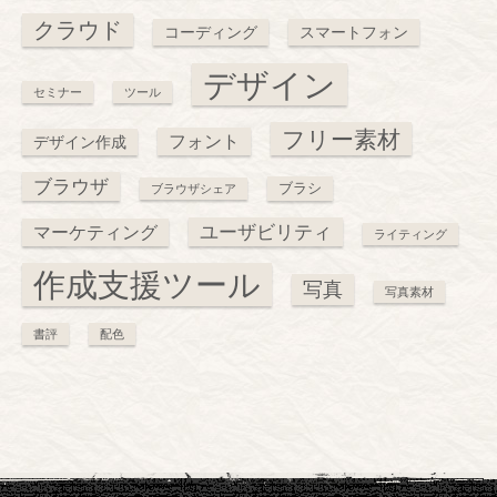
クラウド
コーディング
スマートフォン
デザイン
セミナー
ツール
フリー素材
フォント
デザイン作成
ブラウザ
ブラシ
ブラウザシェア
ユーザビリティ
マーケティング
ライティング
作成支援ツール
写真
写真素材
書評
配色