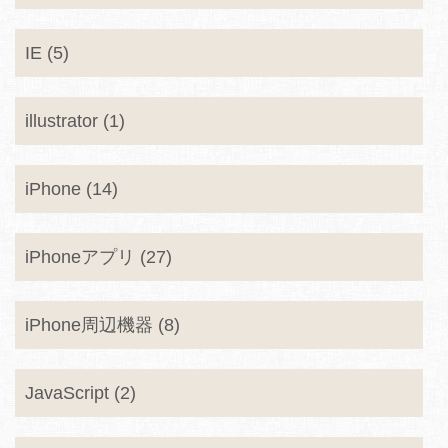
IE (5)
illustrator (1)
iPhone (14)
iPhoneアプリ (27)
iPhone周辺機器 (8)
JavaScript (2)