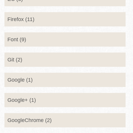
Firefox (11)
Font (9)
Git (2)
Google (1)
Google+ (1)
GoogleChrome (2)