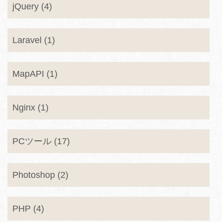
jQuery (4)
Laravel (1)
MapAPI (1)
Nginx (1)
PCツール (17)
Photoshop (2)
PHP (4)