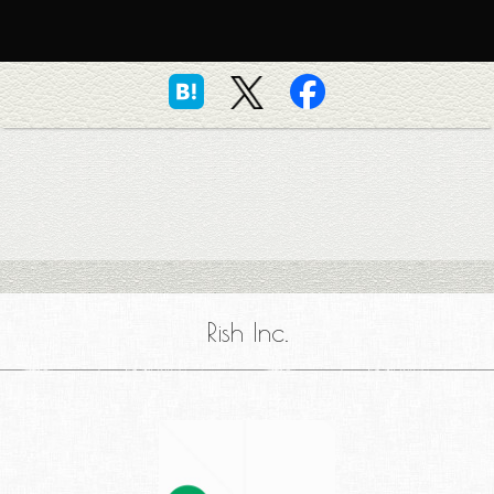
Rish Inc.