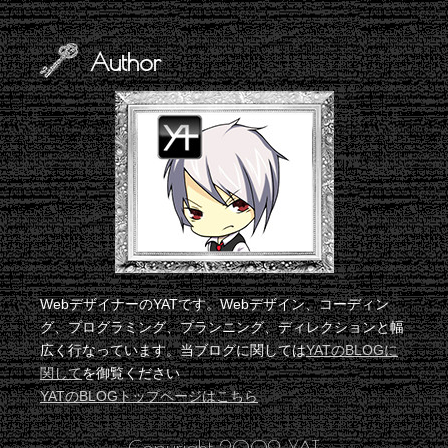
Author
WebデザイナーのYATです。Webデザイン、コーディン
グ、プログラミング、プランニング、ディレクションと幅
広く行なっています。当ブログに関しては
YATのBLOGに
関して
を御覧ください
YATのBLOGトップページはこちら
Copyright 2009 YAT