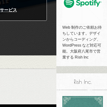
成サービス
Web 制作のご依頼お待
ちしています。デザイ
ンからコーディング、
WordPress など対応可
能。大阪府八尾市で営
業する Rish Inc
Rish Inc.