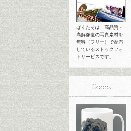
ぱくたそは、高品質・
高解像度の写真素材を
無料（フリー）で配布
しているストックフォ
トサービスです。
Goods