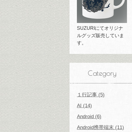
SUZURIにてオリジナ
ルグッズ販売していま
す。
Category
１行記事 (5)
AI (14)
Android (6)
Android携帯端末 (11)