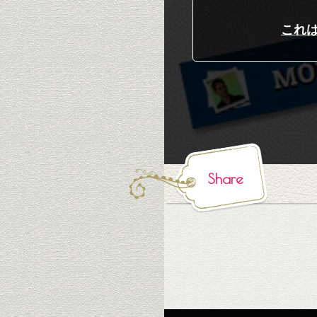
これは
Share