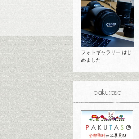
フォトギャラリー はじ
めました
pakutaso