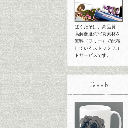
ぱくたそは、高品質・
高解像度の写真素材を
無料（フリー）で配布
しているストックフォ
トサービスです。
Goods