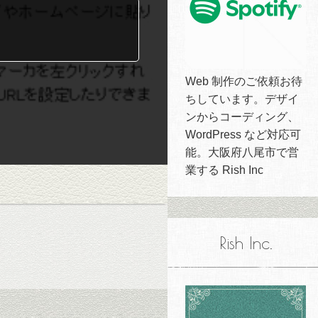
Web 制作のご依頼お待
ちしています。デザイ
ンからコーディング、
WordPress など対応可
能。大阪府八尾市で営
業する Rish Inc
Rish Inc.