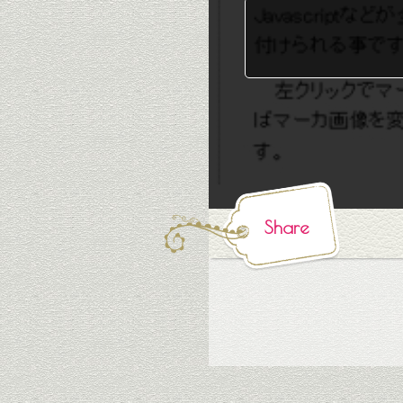
Share