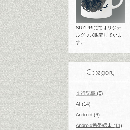
SUZURIにてオリジナ
ルグッズ販売していま
す。
Category
１行記事 (5)
AI (14)
Android (6)
Android携帯端末 (11)