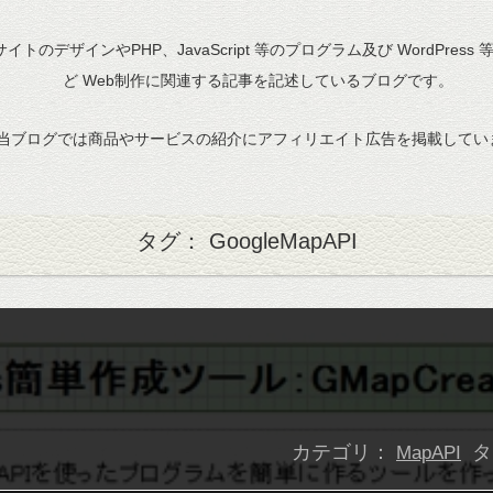
bサイトのデザインやPHP、JavaScript 等のプログラム及び WordPress
ど Web制作に関連する記事を記述しているブログです。
当ブログでは商品やサービスの紹介にアフィリエイト広告を掲載してい
タグ： GoogleMapAPI
カテゴリ：
タ
MapAPI