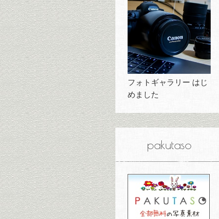
フォトギャラリー はじ
めました
pakutaso