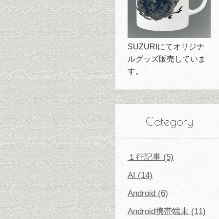
SUZURIにてオリジナ
ルグッズ販売していま
す。
Category
１行記事 (5)
AI (14)
Android (6)
Android携帯端末 (11)