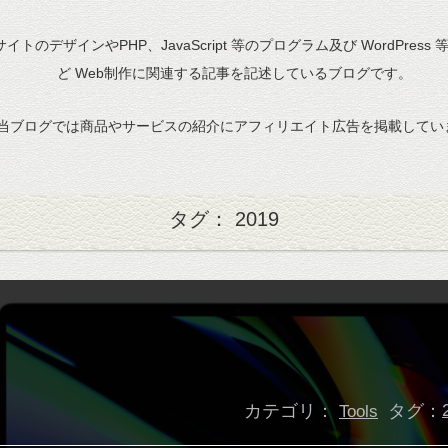
bサイトのデザインやPHP、JavaScript 等のプログラム及び WordPress
ど Web制作に関連する記事を記述しているブログです。
当ブログでは商品やサービスの紹介にアフィリエイト広告を掲載してい
タグ： 2019
カテゴリ：
タグ：
Tools