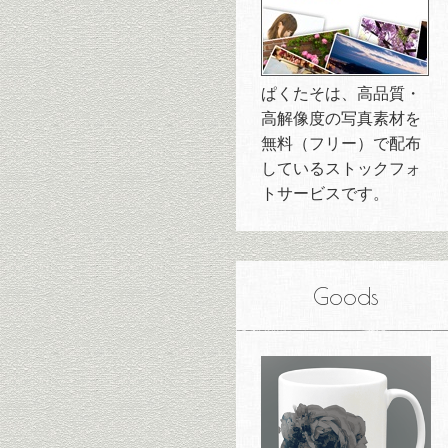
ぱくたそは、高品質・
高解像度の写真素材を
無料（フリー）で配布
しているストックフォ
トサービスです。
Goods