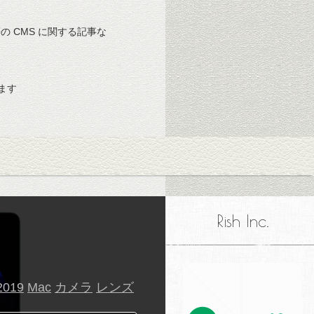
 等の CMS に関する記事な
ます
Rish Inc.
2019
Mac
カメラ
レンズ