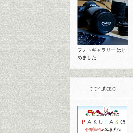
フォトギャラリー はじ
めました
pakutaso