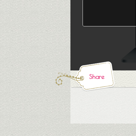
Share