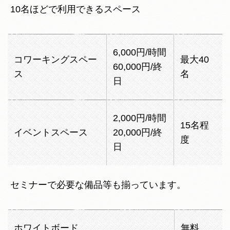
10名ほどで利用できるスペース
6,000円/時間
コワーキングスペー
最大40
60,000円/終
ス
名
日
2,000円/時間
15名程
イベントスペース
20,000円/終
度
日
セミナーで必要な備品等も揃っています。
ホワイトボード
無料