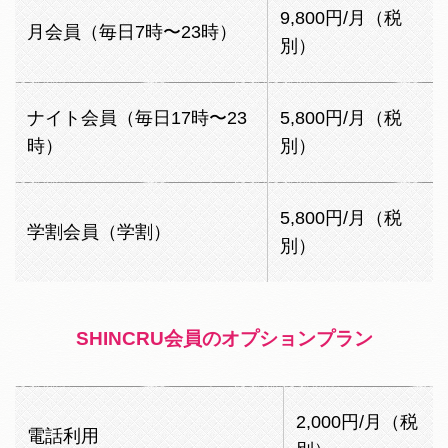
9,800円/月（税
月会員（毎日7時〜23時）
別）
ナイト会員（毎日17時〜23
5,800円/月（税
時）
別）
5,800円/月（税
学割会員（学割）
別）
SHINCRU会員のオプションプラン
2,000円/月（税
電話利用