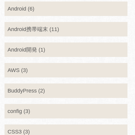
Android (6)
Android携帯端末 (11)
Android開発 (1)
AWS (3)
BuddyPress (2)
config (3)
CSS3 (3)