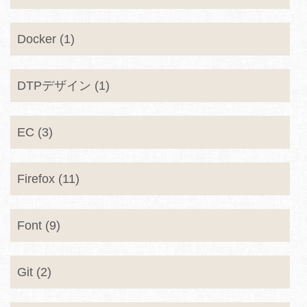
Docker (1)
DTPデザイン (1)
EC (3)
Firefox (11)
Font (9)
Git (2)