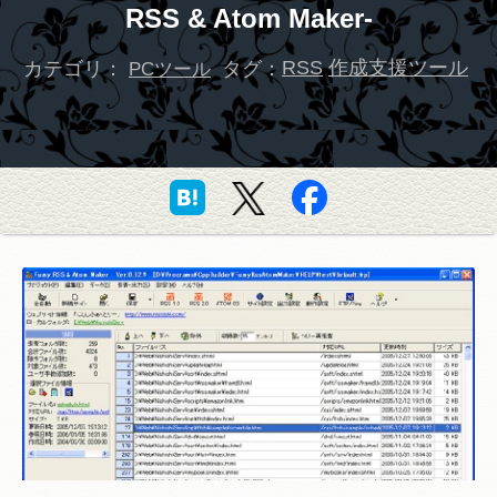
RSS & Atom Maker-
カテゴリ：
タグ：
RSS
作成支援ツール
PCツール