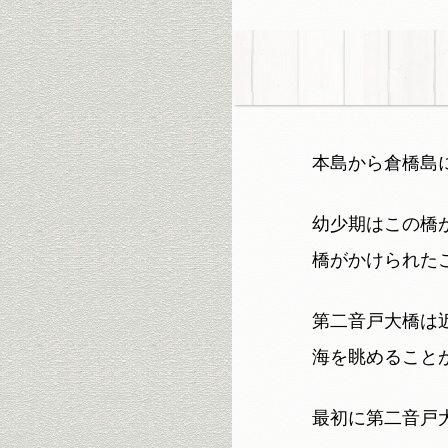
本島から倉橋島
幼少期はこの橋
橋がかけられた
第二音戸大橋は
海を眺めること
最初に第二音戸