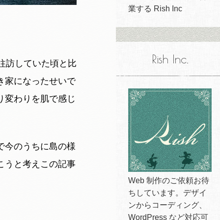
業する Rish Inc
Rish Inc.
往訪していた頃と比
き家になったせいで
り変わりを肌で感じ
で今のうちに島の様
こうと考えこの記事
Web 制作のご依頼お待
ちしています。デザイ
ンからコーディング、
WordPress など対応可