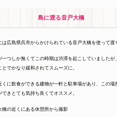
島に渡る音戸大橋
には広島県呉市からかけられている音戸大橋を使って渡
が一つしか無くてこの時期は渋滞を起こしていましたが
ことでかなり緩和されてスムーズに。
近くに飲食ができる建物が一軒と駐車場があり、この場
ができとても気持ち良くてオススメ。
大橋の近くにある休憩所から撮影