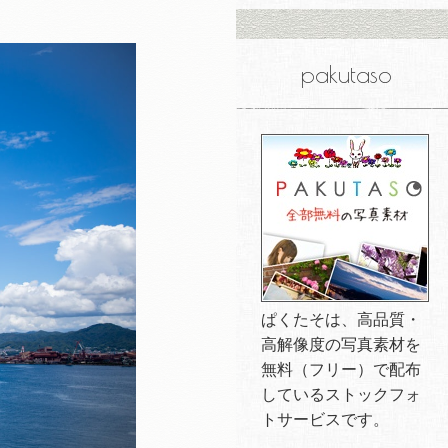
pakutaso
ぱくたそは、高品質・
高解像度の写真素材を
無料（フリー）で配布
しているストックフォ
トサービスです。