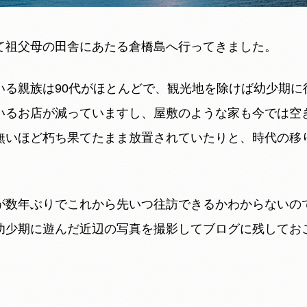
て祖父母の田舎にあたる倉橋島へ行ってきました。
いる親族は90代がほとんどで、観光地を除けば幼少期に
いるお店が減っていますし、屋敷のような家も今では空
無いほど朽ち果てたまま放置されていたりと、時代の移
が数年ぶりでこれから先いつ往訪できるかわからないの
幼少期に遊んだ近辺の写真を撮影してブログに残してお
。