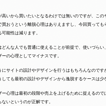
が高いから買いたいとなるわけでは無いのですが、この
で買おうという離脱心理はありえますし、今回買っても
る可能性は減ります。
はどんな人でも普通に使えることが前提で、使いづらい
ザーの心理としてマイナスです。
うにサイトの設計やデザインを行うはもちろんなのです
うしても最初の設計やデザインから逸脱するケースは少
ザー心理は最初の段階や売上を上げるために捉えるので
らないというのが正解です。