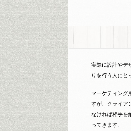
実際に設計やデ
りを行う人にと
マーケティング
すが、クライア
なければ相手を
ってきます。