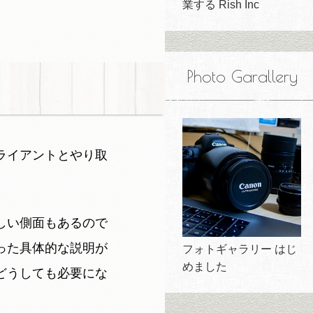
業する Rish Inc
Photo Garallery
ライアントとやり取
しい側面もあるので
った具体的な説明が
フォトギャラリー はじ
めました
どうしても必要にな