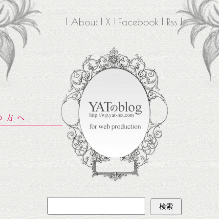
About
X
Facebook
Rss
検
索: