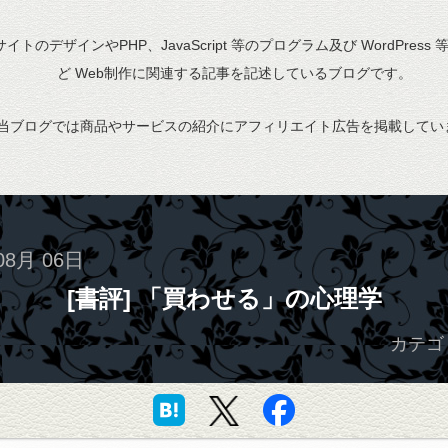
bサイトのデザインやPHP、JavaScript 等のプログラム及び WordPress
ど Web制作に関連する記事を記述しているブログです。
当ブログでは商品やサービスの紹介にアフィリエイト広告を掲載してい
08月 06日
[書評] 「買わせる」の心理学
カテゴ