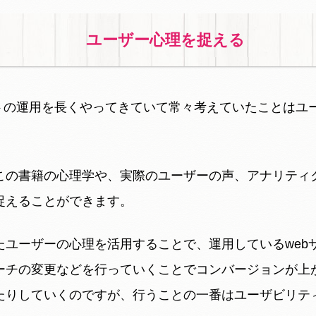
ユーザー心理を捉える
イトの運用を長くやってきていて常々考えていたことはユ
この書籍の心理学や、実際のユーザーの声、アナリティ
捉えることができます。
たユーザーの心理を活用することで、運用しているweb
ーチの変更などを行っていくことでコンバージョンが上
たりしていくのですが、行うことの一番はユーザビリテ