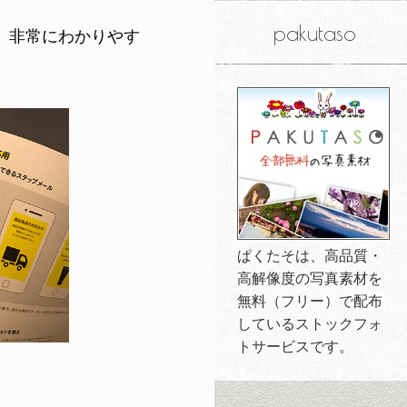
pakutaso
、非常にわかりやす
ぱくたそは、高品質・
高解像度の写真素材を
無料（フリー）で配布
しているストックフォ
トサービスです。