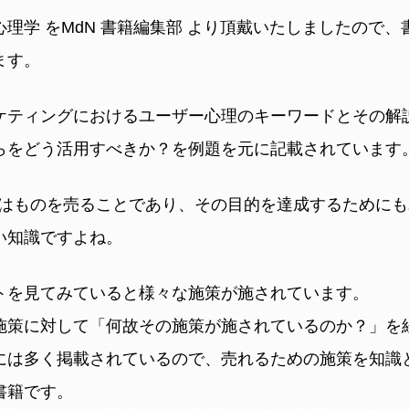
理学 をMdN 書籍編集部 より頂戴いたしましたので
ます。
ケティングにおけるユーザー心理のキーワードとその解説
らをどう活用すべきか？を例題を元に記載されています
的はものを売ることであり、その目的を達成するために
い知識ですよね。
トを見てみていると様々な施策が施されています。
施策に対して「何故その施策が施されているのか？」を
には多く掲載されているので、売れるための施策を知識
書籍です。