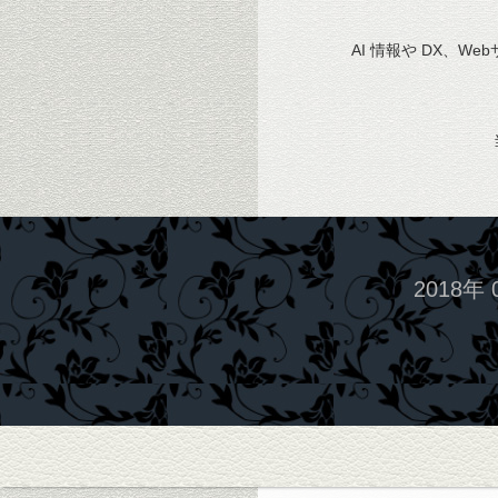
AI 情報や DX、We
2018年 