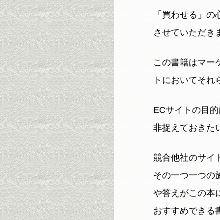
「買わせる」の心
させていただき
この書籍はマー
トにおいてそれ
ECサイトの目
非捉えておきた
競合他社のサイ
その一つ一つの
や答えがこの本
おすすめできる