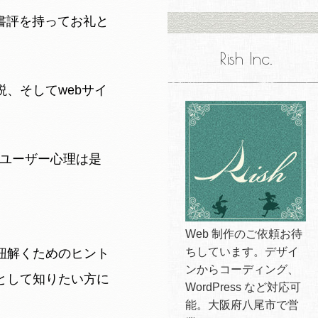
、書評を持ってお礼と
Rish Inc.
、そしてwebサイ
。
もユーザー心理は是
Web 制作のご依頼お待
ちしています。デザイ
紐解くためのヒント
ンからコーディング、
として知りたい方に
WordPress など対応可
能。大阪府八尾市で営