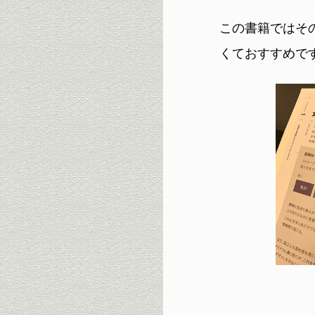
この書籍ではそ
くておすすめで