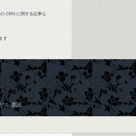
 等の CMS に関する記事な
ます
リ：
書評