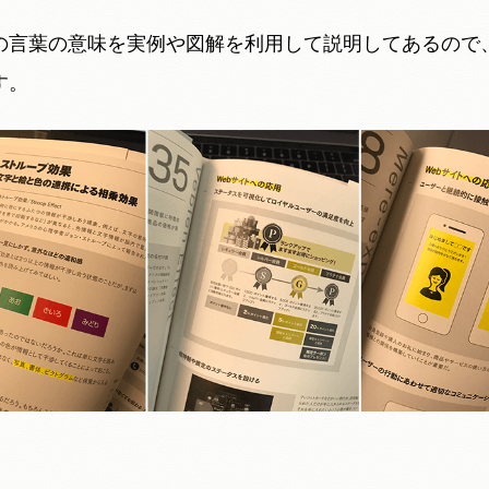
の言葉の意味を実例や図解を利用して説明してあるので
す。