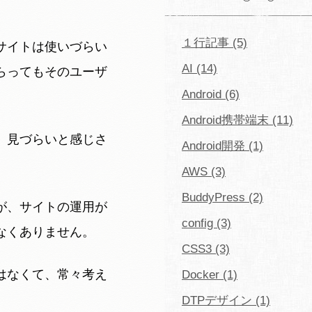
１行記事 (5)
サイトは使いづらい
AI (14)
らってもそのユーザ
Android (6)
Android携帯端末 (11)
、見づらいと感じさ
Android開発 (1)
AWS (3)
BuddyPress (2)
が、サイトの運用が
config (3)
なくありません。
CSS3 (3)
はなくて、常々考え
Docker (1)
DTPデザイン (1)