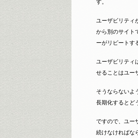
す。
ユーザビリティ
から別のサイト
ーがリピートす
ユーザビリティ
せることはユー
そうならないよ
長期化するとど
ですので、ユー
続けなければな