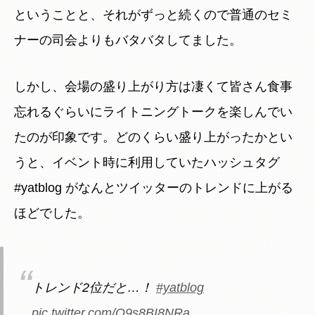
ということと、それがずっと続くので普通のセミ
ナーの司会よりもバタバタしてました。
しかし、会場の盛り上がり方は凄くて皆さん食事
忘れるぐらいにライトニングトークを楽しんでい
たのが印象です。どのくらい盛り上がったかとい
うと、イベント時に利用していたハッシュタグ
#yatblog がなんとツイッターのトレンドに上がる
ほどでした。
トレンド2位だと…！
#yatblog
pic.twitter.com/Q9s8BI8NRa