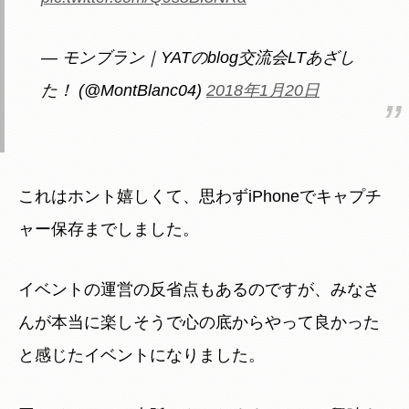
— モンブラン｜YATのblog交流会LTあざし
た！ (@MontBlanc04)
2018年1月20日
これはホント嬉しくて、思わずiPhoneでキャプチ
ャー保存までしました。
イベントの運営の反省点もあるのですが、みなさ
んが本当に楽しそうで心の底からやって良かった
と感じたイベントになりました。