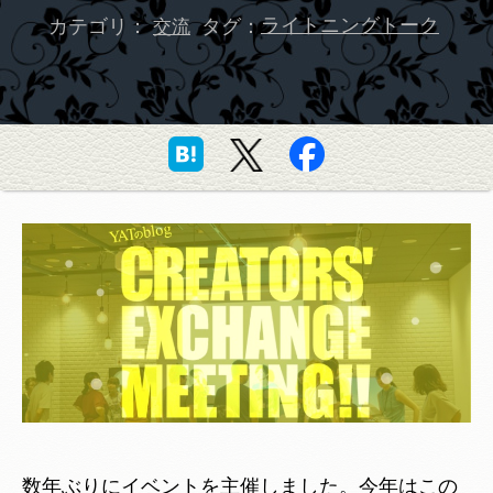
カテゴリ：
タグ：
ライトニングトーク
交流
数年ぶりにイベントを主催しました。今年はこの