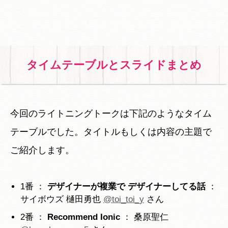
タイムテーブルとスライドまとめ
今回のライトニングトークは下記のようなタイム
テーブルでした。タイトルもしくは内容の主題で
ご紹介します。
1番 ：
デザイナーが複業で デザイナーしてる話
：
サイボウズ 樋田勇也
@toi_toi_y
さん
2番 ：
Recommend Ionic
： 桑原聖仁