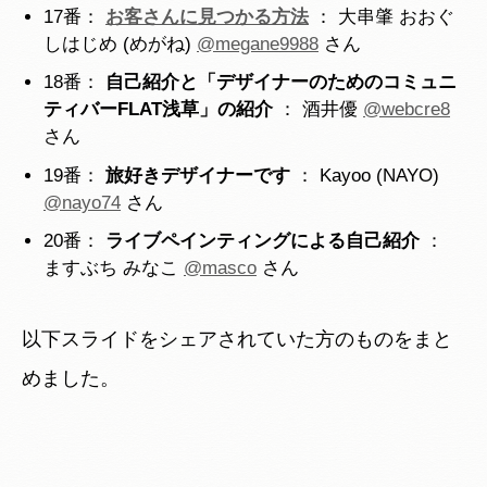
17番：
お客さんに見つかる方法
： 大串肇 おおぐ
しはじめ (めがね)
@megane9988
さん
18番：
自己紹介と「デザイナーのためのコミュニ
ティバーFLAT浅草」の紹介
： 酒井優
@webcre8
さん
19番：
旅好きデザイナーです
： Kayoo (NAYO)
@nayo74
さん
20番：
ライブペインティングによる自己紹介
：
ますぶち みなこ
@masco
さん
以下スライドをシェアされていた方のものをまと
めました。