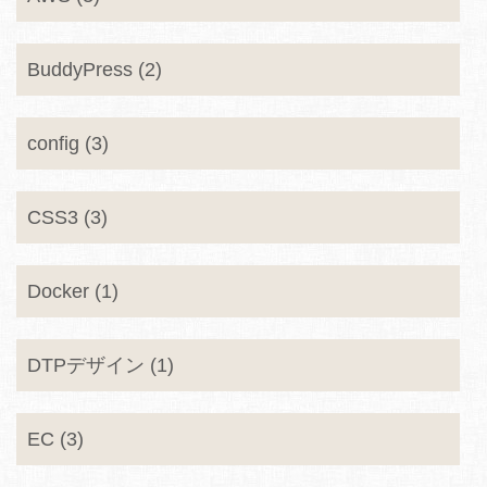
BuddyPress (2)
config (3)
CSS3 (3)
Docker (1)
DTPデザイン (1)
EC (3)