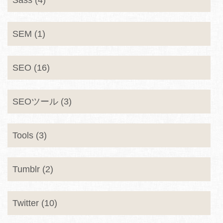
Sass (4)
SEM (1)
SEO (16)
SEOツール (3)
Tools (3)
Tumblr (2)
Twitter (10)