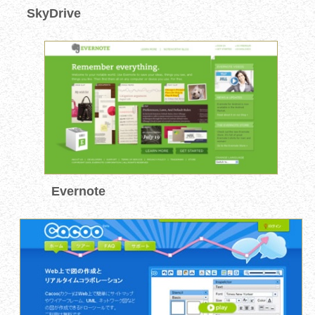
SkyDrive
Evernote