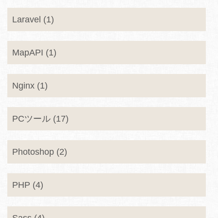
Laravel (1)
MapAPI (1)
Nginx (1)
PCツール (17)
Photoshop (2)
PHP (4)