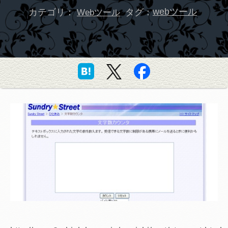
カテゴリ：
タグ：
webツール
Webツール