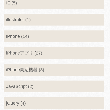
IE (5)
illustrator (1)
iPhone (14)
iPhoneアプリ (27)
iPhone周辺機器 (8)
JavaScript (2)
jQuery (4)