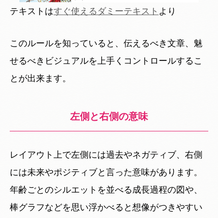
テキストは
すぐ使えるダミーテキスト
より
このルールを知っていると、伝えるべき文章、魅
せるべきビジュアルを上手くコントロールするこ
とが出来ます。
左側と右側の意味
レイアウト上で左側には過去やネガティブ、右側
には未来やポジティブと言った意味があります。
年齢ごとのシルエットを並べる成長過程の図や、
棒グラフなどを思い浮かべると想像がつきやすい