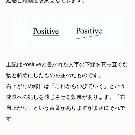
定感と躍動感を変えるできます。
上記はPositiveと書かれた文字の下線を
真っ直ぐな
物
と
斜めにしたもの
を並べたものです。
右上がりの線には「これから伸びていく」という
成長への兆しを感じさせる効果があります。「右
肩上がり」という言葉がありますがまさにそれで
す。