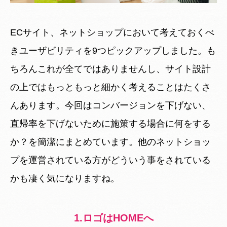
ECサイト、ネットショップにおいて考えておくべ
きユーザビリティを9つピックアップしました。も
ちろんこれが全てではありませんし、サイト設計
の上ではもっともっと細かく考えることはたくさ
んあります。今回はコンバージョンを下げない、
直帰率を下げないために施策する場合に何をする
か？を簡潔にまとめています。他のネットショッ
プを運営されている方がどういう事をされている
かも凄く気になりますね。
1.ロゴはHOMEへ