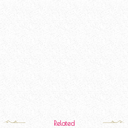
Related