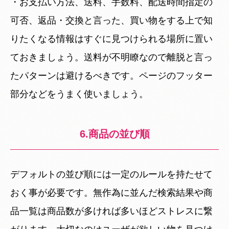
・お支払い方法、送料、手数料、配送時間指定の
可否、返品・交換と言った、買い物をする上で知
りたくなる情報はすぐに見つけられる場所に置い
ておきましょう。送料が不明瞭なので離脱と言っ
たパターンは避けるべきです。ページのフッター
部分などをうまく使いましょう。
6.商品の並び順
デフォルトの並び順には一定のルールを持たせて
おく事が必要です。無作為に並んだ検索結果や商
品一覧は商品数が多ければ多いほどストレスに繋