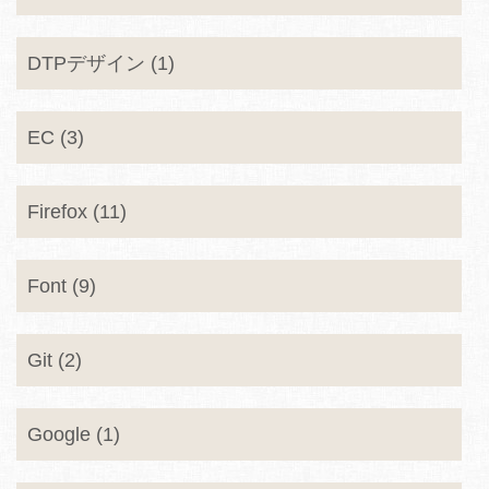
DTPデザイン (1)
EC (3)
Firefox (11)
Font (9)
Git (2)
Google (1)