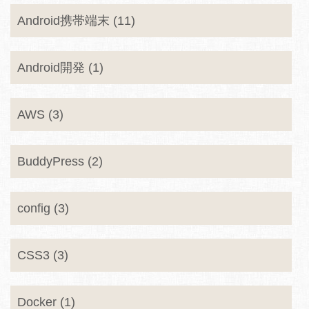
Android携帯端末 (11)
Android開発 (1)
AWS (3)
BuddyPress (2)
config (3)
CSS3 (3)
Docker (1)