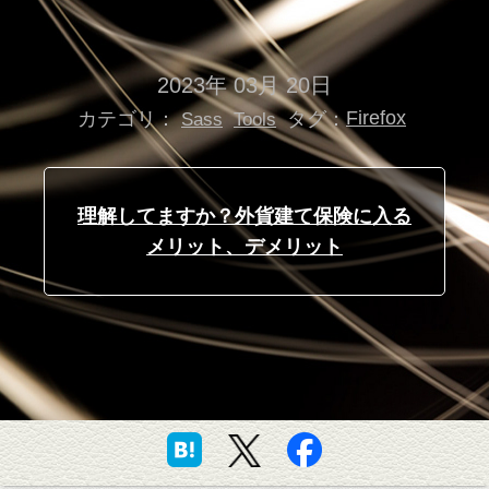
2023年 03月 20日
カテゴリ：
タグ：
Firefox
Sass
Tools
理解してますか？外貨建て保険に入る
メリット、デメリット