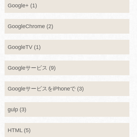
Google+ (1)
GoogleChrome (2)
GoogleTV (1)
Googleサービス (9)
GoogleサービスをiPhoneで (3)
gulp (3)
HTML (5)