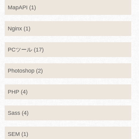
MapAPI (1)
Nginx (1)
PCツール (17)
Photoshop (2)
PHP (4)
Sass (4)
SEM (1)