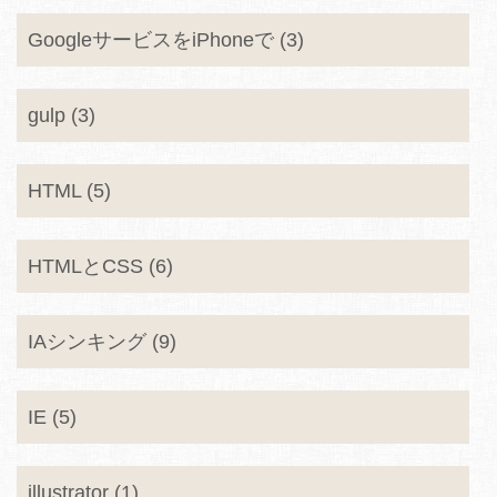
GoogleサービスをiPhoneで (3)
gulp (3)
HTML (5)
HTMLとCSS (6)
IAシンキング (9)
IE (5)
illustrator (1)