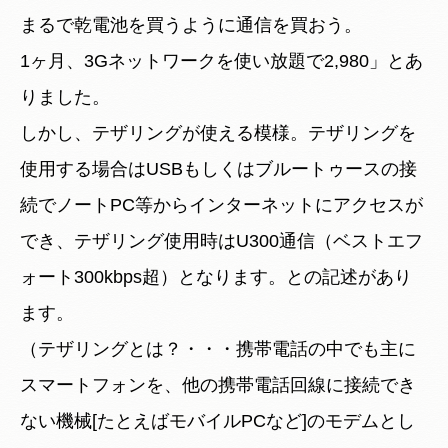
まるで乾電池を買うように通信を買おう。
1ヶ月、3Gネットワークを使い放題で2,980」とあ
りました。
しかし、テザリングが使える模様。テザリングを
使用する場合はUSBもしくはブルートゥースの接
続でノートPC等からインターネットにアクセスが
でき、テザリング使用時はU300通信（ベストエフ
ォート300kbps超）となります。との記述があり
ます。
（テザリングとは？・・・携帯電話の中でも主に
スマートフォンを、他の携帯電話回線に接続でき
ない機械[たとえばモバイルPCなど]のモデムとし