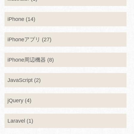
iPhone (14)
iPhoneアプリ (27)
iPhone周辺機器 (8)
JavaScript (2)
jQuery (4)
Laravel (1)