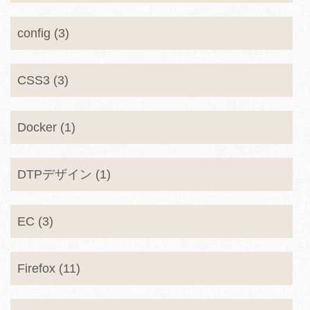
config (3)
CSS3 (3)
Docker (1)
DTPデザイン (1)
EC (3)
Firefox (11)