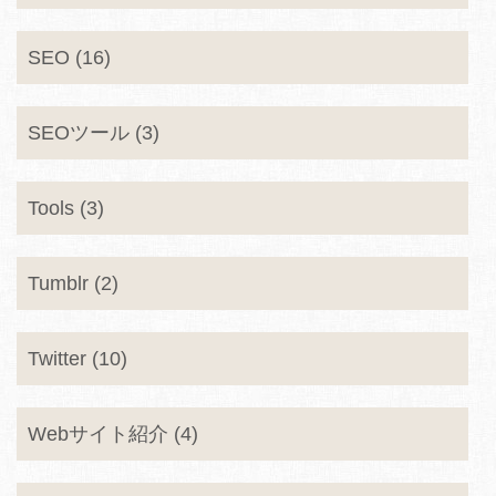
SEO (16)
SEOツール (3)
Tools (3)
Tumblr (2)
Twitter (10)
Webサイト紹介 (4)