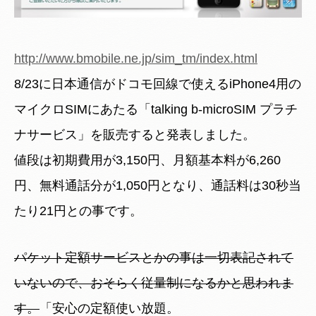
http://www.bmobile.ne.jp/sim_tm/index.html
8/23に日本通信がドコモ回線で使えるiPhone4用の
マイクロSIMにあたる「talking b-microSIM プラチ
ナサービス」を販売すると発表しました。
値段は初期費用が3,150円、月額基本料が6,260
円、無料通話分が1,050円となり、通話料は30秒当
たり21円との事です。
パケット定額サービスとかの事は一切表記されて
いないので、おそらく従量制になるかと思われま
す。
「安心の定額使い放題。