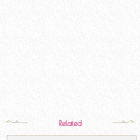
Related