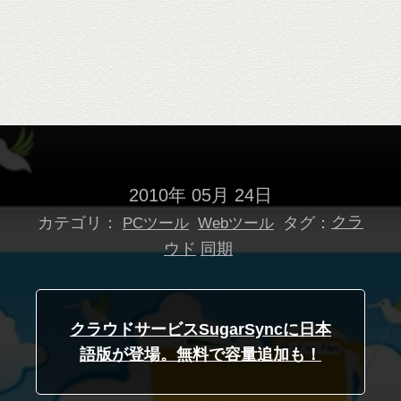
2010年 05月 24日
カテゴリ：
タグ：
クラ
PCツール
Webツール
ウド
同期
クラウドサービスSugarSyncに日本
語版が登場。無料で容量追加も！