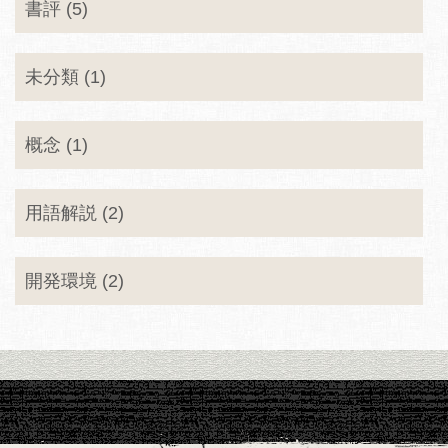
書評 (5)
未分類 (1)
概念 (1)
用語解説 (2)
開発環境 (2)