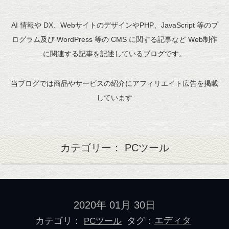
AI 情報や DX、WebサイトのデザインやPHP、JavaScript 等のプ
ログラム及び WordPress 等の CMS に関する記事など Web制作
に関連する記事を記述しているブログです。
当ブログでは商品やサービスの紹介にアフィリエイト広告を掲載
しています
カテゴリー： PCツール
2020年 01月 30日
カテゴリ：
タグ：
エディタ
PCツール