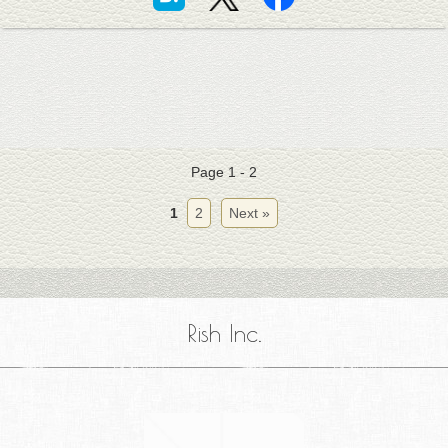
Page 1 - 2
1
2
Next »
Rish Inc.