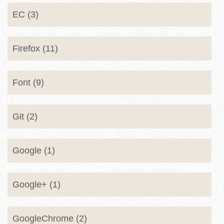
EC (3)
Firefox (11)
Font (9)
Git (2)
Google (1)
Google+ (1)
GoogleChrome (2)