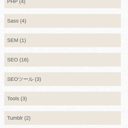
PHP (4)
Sass (4)
SEM (1)
SEO (16)
SEOツール (3)
Tools (3)
Tumblr (2)