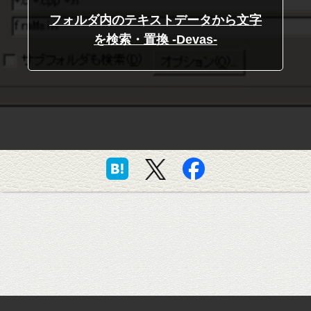
フォルダ内のテキストデータから文字
を検索・置換 -Devas-