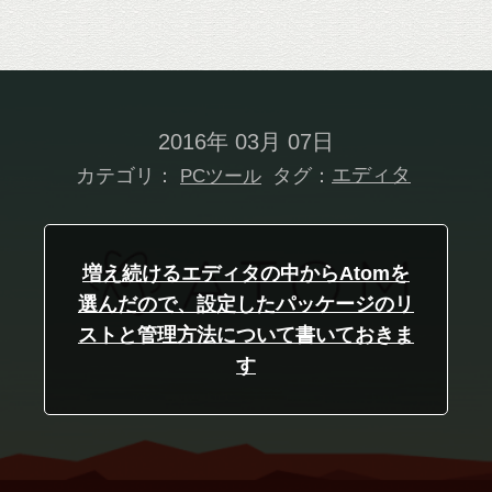
2016年 03月 07日
カテゴリ：
タグ：
エディタ
PCツール
増え続けるエディタの中からAtomを
選んだので、設定したパッケージのリ
ストと管理方法について書いておきま
す