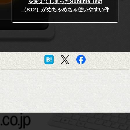
を変えてしまったSublime Text
（ST2）がめちゃめちゃ使いやすい件