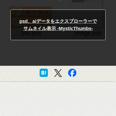
psd、aiデータをエクスプローラーで
サムネイル表示 -MysticThumbs-