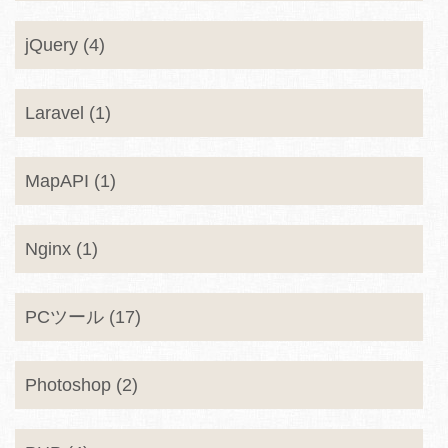
jQuery (4)
Laravel (1)
MapAPI (1)
Nginx (1)
PCツール (17)
Photoshop (2)