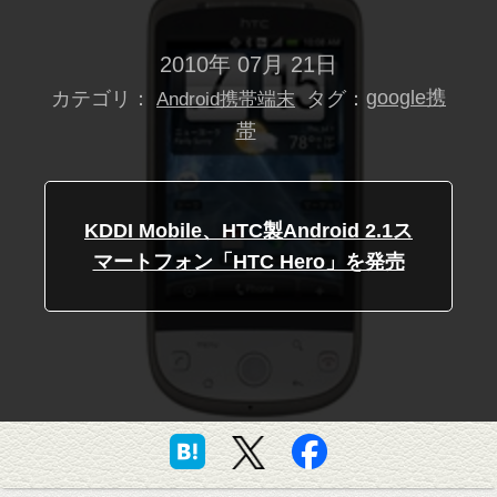
2010年 07月 21日
カテゴリ：
タグ：
google携
Android携帯端末
帯
KDDI Mobile、HTC製Android 2.1ス
マートフォン「HTC Hero」を発売