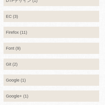
DTPデザイン (1)
EC (3)
Firefox (11)
Font (9)
Git (2)
Google (1)
Google+ (1)