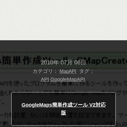
2010年 07月 06日
カテゴリ：
タグ：
MapAPI
API
GoogleMapAPI
GoogleMaps簡単作成ツール V2対応
版