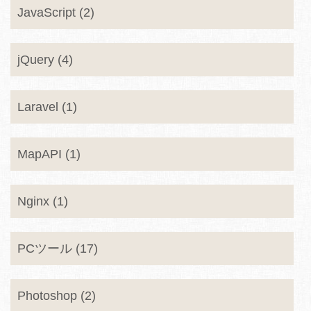
JavaScript (2)
jQuery (4)
Laravel (1)
MapAPI (1)
Nginx (1)
PCツール (17)
Photoshop (2)