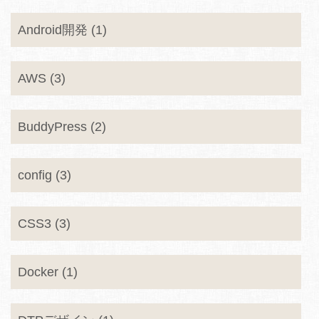
Android開発 (1)
AWS (3)
BuddyPress (2)
config (3)
CSS3 (3)
Docker (1)