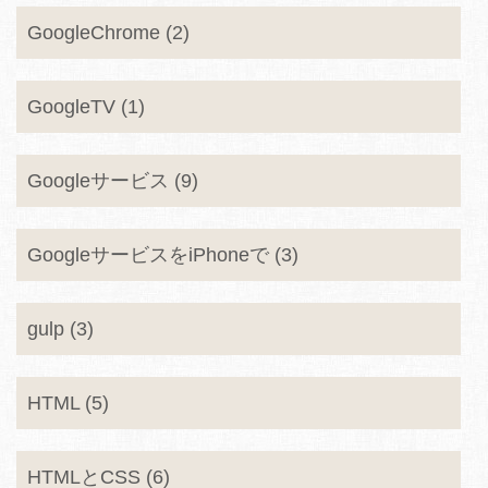
GoogleChrome (2)
GoogleTV (1)
Googleサービス (9)
GoogleサービスをiPhoneで (3)
gulp (3)
HTML (5)
HTMLとCSS (6)