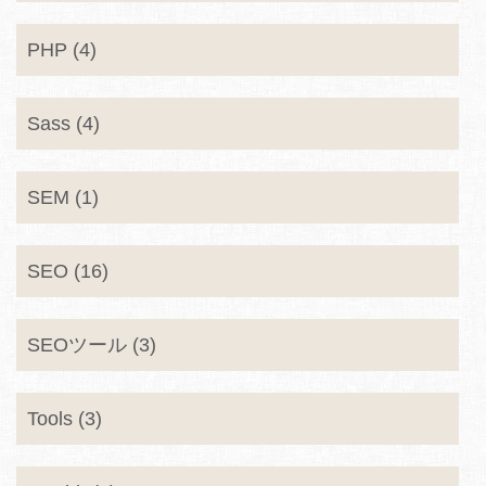
PHP (4)
Sass (4)
SEM (1)
SEO (16)
SEOツール (3)
Tools (3)