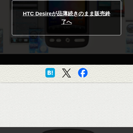
HTC Desireが品薄続きのまま販売終
了へ