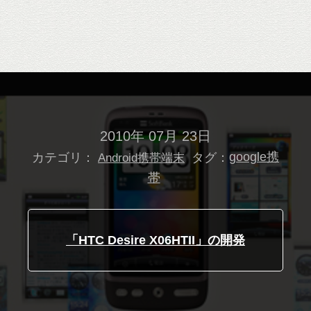
2010年 07月 23日
カテゴリ：
タグ：
google携
Android携帯端末
帯
「HTC Desire X06HTII」の開発