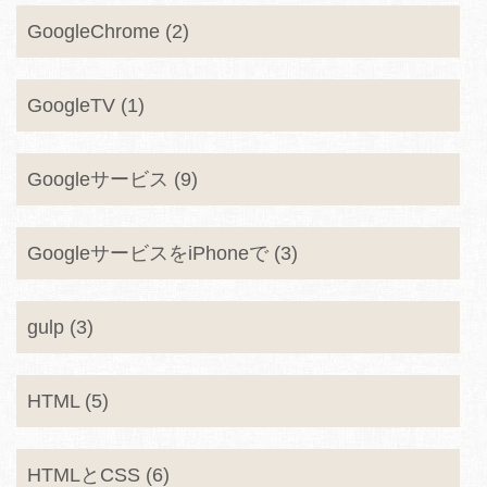
GoogleChrome (2)
GoogleTV (1)
Googleサービス (9)
GoogleサービスをiPhoneで (3)
gulp (3)
HTML (5)
HTMLとCSS (6)