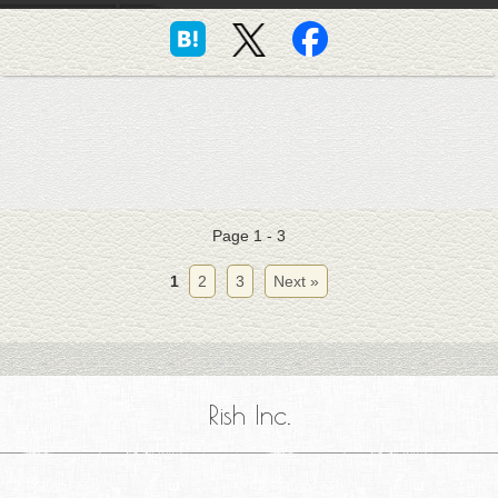
Page 1 - 3
1
2
3
Next »
Rish Inc.