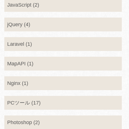
JavaScript (2)
jQuery (4)
Laravel (1)
MapAPI (1)
Nginx (1)
PCツール (17)
Photoshop (2)