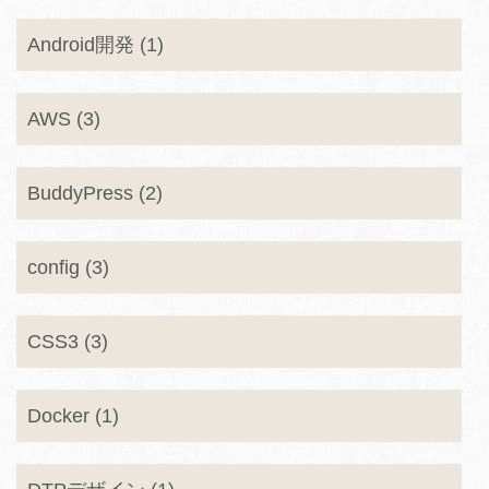
Android開発 (1)
AWS (3)
BuddyPress (2)
config (3)
CSS3 (3)
Docker (1)