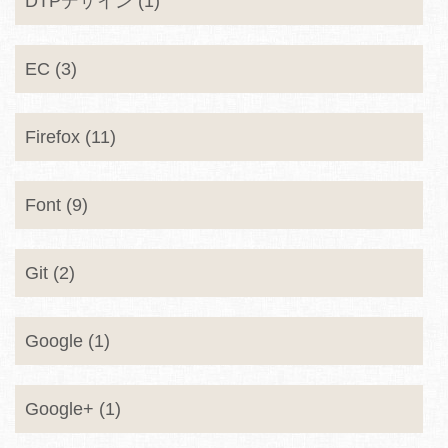
DTPデザイン (1)
EC (3)
Firefox (11)
Font (9)
Git (2)
Google (1)
Google+ (1)