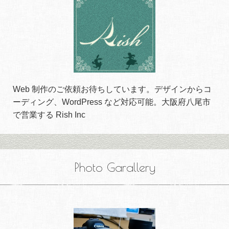
Web 制作のご依頼お待ちしています。デザインからコ
ーディング、WordPress など対応可能。大阪府八尾市
で営業する Rish Inc
Photo Garallery