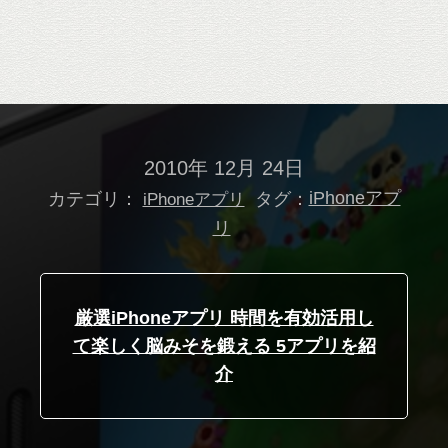
2010年 12月 24日
カテゴリ：
タグ：
iPhoneアプ
iPhoneアプリ
リ
厳選iPhoneアプリ 時間を有効活用し
て楽しく脳みそを鍛える 5アプリを紹
介