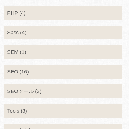
PHP (4)
Sass (4)
SEM (1)
SEO (16)
SEOツール (3)
Tools (3)