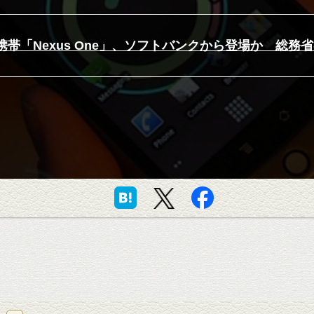
le携帯「Nexus One」、ソフトバンクから登場か 総務