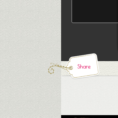
Share