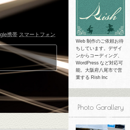
ogle携帯
スマートフォン
Web 制作のご依頼お待
ちしています。デザイ
ンからコーディング、
WordPress など対応可
能。大阪府八尾市で営
業する Rish Inc
Photo Garallery