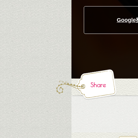
Goog
Share