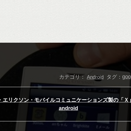
カテゴリ：
タグ：
go
Android
ー・エリクソン・モバイルコミュニケーションズ製の「Ｘｐｅ
android