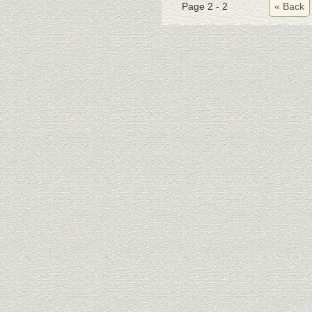
Page 2 - 2
« Back