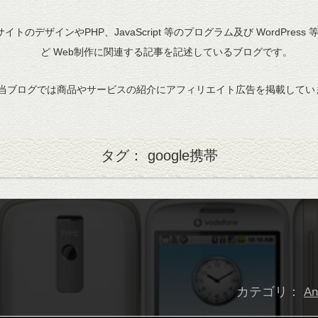
bサイトのデザインやPHP、JavaScript 等のプログラム及び WordPress
ど Web制作に関連する記事を記述しているブログです。
当ブログでは商品やサービスの紹介にアフィリエイト広告を掲載してい
タグ： google携帯
カテゴリ：
An