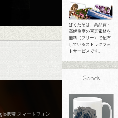
ぱくたそは、高品質・
高解像度の写真素材を
無料（フリー）で配布
しているストックフォ
トサービスです。
Goods
ogle携帯
スマートフォン