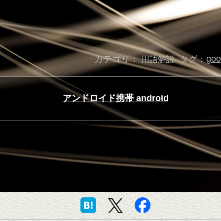
カテゴリ：
タグ：
go
用語解説
アンドロイド携帯 android